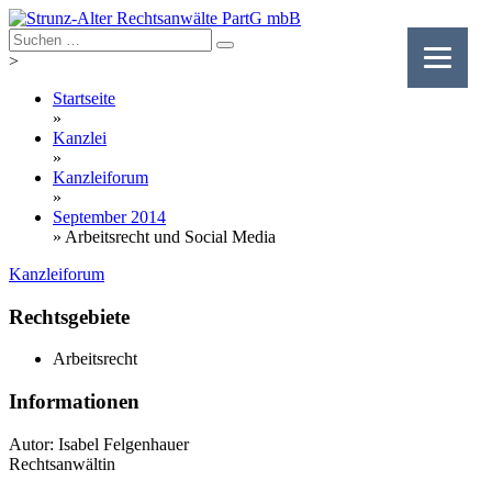
Skip
to
content
>
Startseite
»
Kanzlei
»
Kanzleiforum
»
September 2014
»
Arbeitsrecht und Social Media
Kanzleiforum
Rechtsgebiete
Arbeitsrecht
Informationen
Autor: Isabel Felgenhauer
Rechtsanwältin