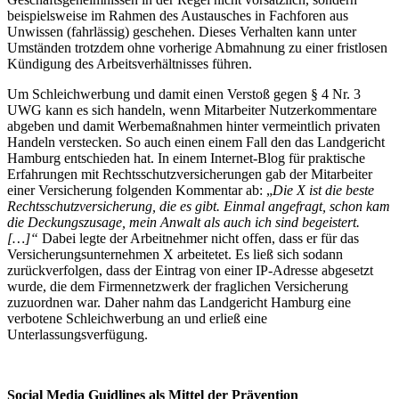
beispielsweise im Rahmen des Austausches in Fachforen aus
Unwissen (fahrlässig) geschehen. Dieses Verhalten kann unter
Umständen trotzdem ohne vorherige Abmahnung zu einer fristlosen
Kündigung des Arbeitsverhältnisses führen.
Um Schleichwerbung und damit einen Verstoß gegen § 4 Nr. 3
UWG kann es sich handeln, wenn Mitarbeiter Nutzerkommentare
abgeben und damit Werbemaßnahmen hinter vermeintlich privaten
Handeln verstecken. So auch einen einem Fall den das Landgericht
Hamburg entschieden hat. In einem Internet-Blog für praktische
Erfahrungen mit Rechtsschutzversicherungen gab der Mitarbeiter
einer Versicherung folgenden Kommentar ab: „
Die X ist die beste
Rechtsschutzversicherung, die es gibt. Einmal angefragt, schon kam
die Deckungszusage, mein Anwalt als auch ich sind begeistert.
[…]“
Dabei legte der Arbeitnehmer nicht offen, dass er für das
Versicherungsunternehmen X arbeitetet. Es ließ sich sodann
zurückverfolgen, dass der Eintrag von einer IP-Adresse abgesetzt
wurde, die dem Firmennetzwerk der fraglichen Versicherung
zuzuordnen war. Daher nahm das Landgericht Hamburg eine
verbotene Schleichwerbung an und erließ eine
Unterlassungsverfügung.
Social Media Guidlines
als Mittel der Prävention