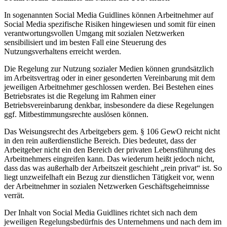
In sogenannten Social Media Guidlines können Arbeitnehmer auf
Social Media spezifische Risiken hingewiesen und somit für einen
verantwortungsvollen Umgang mit sozialen Netzwerken
sensibilisiert und im besten Fall eine Steuerung des
Nutzungsverhaltens erreicht werden.
Die Regelung zur Nutzung sozialer Medien können grundsätzlich
im Arbeitsvertrag oder in einer gesonderten Vereinbarung mit dem
jeweiligen Arbeitnehmer geschlossen werden. Bei Bestehen eines
Betriebsrates ist die Regelung im Rahmen einer
Betriebsvereinbarung denkbar, insbesondere da diese Regelungen
ggf. Mitbestimmungsrechte auslösen können.
Das Weisungsrecht des Arbeitgebers gem. § 106 GewO reicht nicht
in den rein außerdienstliche Bereich. Dies bedeutet, dass der
Arbeitgeber nicht ein den Bereich der privaten Lebensführung des
Arbeitnehmers eingreifen kann. Das wiederum heißt jedoch nicht,
dass das was außerhalb der Arbeitszeit geschieht „rein privat“ ist. So
liegt unzweifelhaft ein Bezug zur dienstlichen Tätigkeit vor, wenn
der Arbeitnehmer in sozialen Netzwerken Geschäftsgeheimnisse
verrät.
Der Inhalt von Social Media Guidlines richtet sich nach dem
jeweiligen Regelungsbedürfnis des Unternehmens und nach dem im