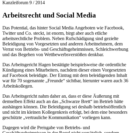
Kanzleiforum 9 / 2014
Arbeitsrecht und Social Media
Das Potential, das hinter Social Media Angeboten wie Facebook,
Twitter und Co. steckt, ist enorm, birgt aber auch etliche
arbeitsrechtliche Problem. Neben Rufschädigung sind gezielte
Beleidigung von Vorgesetzten und anderen Arbeitnehmern, dem
Verrat von Betriebs- und Geschäftsgeheimnissen, Schleichwerbung
und das Begehen von Wettbewerbsverstößen denkbar.
Das Arbeitsgericht Hagen bestätigte beispielsweise die ordentliche
Kündigung eines Mitarbeiters, nachdem dieser einen Vorgesetzten
auf Facebook beleidigte. Der Eintrag mit dem beleidigenden Inhalt
war für 70 sogenannte „Freunde“ sichtbar, hierunter waren auch 36
Arbeitskollegen.
Das Arbeitsgericht nahm daher an, dass er diese Äußerung mit
demselben Effekt auch an das „Schwarze Brett“ im Betrieb hätte
aushängen können. Die Beleidigung sei deshalb betriebsöffentlich
und nicht im kleinen Kollegenkreis erfolgt, bei dem eine besonders
geschützte „vertrauliche Kommunikation“ vorliegen kann.
Dagegen wird die Preisgabe von Betriebs- und
Geschäftsgeheimnissen in der Regel nicht vorsätzlich, sondern