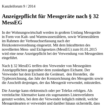
Kanzleiforum 9 / 2014
Anzeigepflicht für Messgeräte nach § 32
MessEG
In der Wohnungswirtschaft werden in großem Umfang Messgeräte
in Form von Kalt- und Warmwasserzählern, sowie Wärmezählern
im Rahmen der Verbrauchserfassung nach der
Heizkostenverordnung eingesetzt. Mit dem Inkrafttreten des
novellierten Mess- und Eichgesetzes (MessEG) zum 01.01.2015
wird eine neue Anzeigepflicht bei der Verwendung von Messgeräten
eingeführt.
Nach § 32 MessEG treffen den Verwender von Messegräten
Anzeigepflichten gegenüber dem zuständigen Eichamt. Der
Verwender hat dem Eichamt die Geräteart, den Hersteller, die
Typbezeichnung, das Jahr der Kennzeichnung des Messgeräts sowie
die Anschrift desjenigen, der das Messgerät verwendet, mitzuteilen.
Die Anzeige kann elektronisch oder per Telefax erfolgen. Als
vereinfachte Alternative kann ein sogenanntes Listenverfahren
genutzt werden, bei dem der Verwender lediglich mitteilt, welche
Messgerätearten er verwendet und darüber hinaus sicherstellt, dass