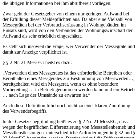
die übrigen Informationen bei ihm abrufbereit vorliegen.
Zwar geht der Gesetzgeber von einem nur geringen Aufwand bei
der Erfüllung dieser Meldepflichten aus. Da aber eine Vielzahl von
Messegräten bei der Verbrauchserfassung in Wohngebäuden im
Einsatz sind, wird von den Verbänden der Wohnungswirtschaft der
Aufwand als sehr erheblich eingeschätzt.
Es stellt sich insoweit die Frage, wer Verwender der Messegräte und
damit zur Anzeige verpflichtet ist.
§ § 2 Nr. 21 MessEG heißt es dazu:
„Verwenden eines Messgerätes ist das erforderliche Betreiben oder
Bereithalten eines Messgerätes zur Bestimmung von Messwerten…,
bereitgehalten wird ein Messgerät, wenn es ohne besondere
Vorbereitung … in Betrieb genommen werden kann und ein Betrieb
… nach Lage der Umstände zu erwarten ist.“
Auch diese Definition führt noch nicht zu einer klaren Zuordnung
des Verwenderbegriffs.
In der Gesetzesbegründung heißt es zu § 2 Nr. 21 MessEG, dass
wegen der begrifflichen Differenzierung von Messstellenbetrieb und
Messdienstleistungen unterschiedliche Anforderungen in § 32 und §