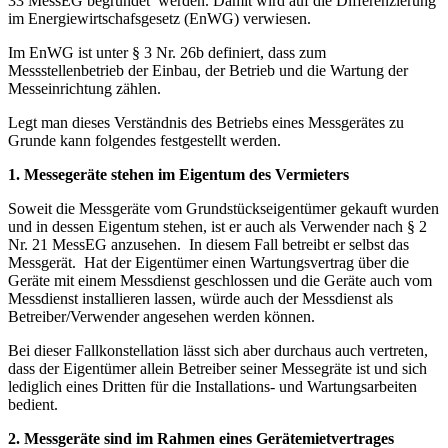
33 MessEG begründet werden. Damit wird auf die Differenzierung
im Energiewirtschafsgesetz (EnWG) verwiesen.
Im EnWG ist unter § 3 Nr. 26b definiert, dass zum
Messstellenbetrieb der Einbau, der Betrieb und die Wartung der
Messeinrichtung zählen.
Legt man dieses Verständnis des Betriebs eines Messgerätes zu
Grunde kann folgendes festgestellt werden.
1. Messegeräte stehen im Eigentum des Vermieters
Soweit die Messgeräte vom Grundstückseigentümer gekauft wurden
und in dessen Eigentum stehen, ist er auch als Verwender nach § 2
Nr. 21 MessEG anzusehen. In diesem Fall betreibt er selbst das
Messgerät. Hat der Eigentümer einen Wartungsvertrag über die
Geräte mit einem Messdienst geschlossen und die Geräte auch vom
Messdienst installieren lassen, würde auch der Messdienst als
Betreiber/Verwender angesehen werden können.
Bei dieser Fallkonstellation lässt sich aber durchaus auch vertreten,
dass der Eigentümer allein Betreiber seiner Messegräte ist und sich
lediglich eines Dritten für die Installations- und Wartungsarbeiten
bedient.
2. Messgeräte sind im Rahmen eines Gerätemietvertrages