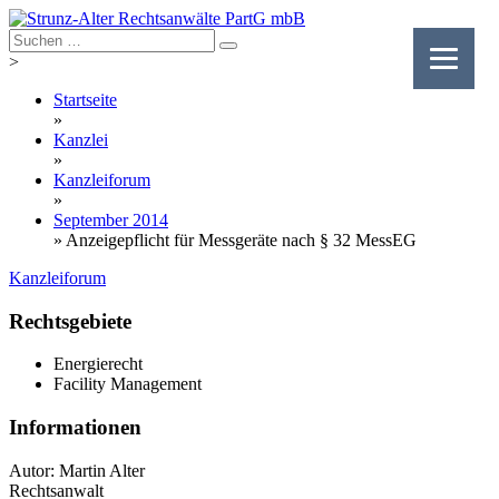
Skip
to
content
>
Startseite
»
Kanzlei
»
Kanzleiforum
»
September 2014
»
Anzeigepflicht für Messgeräte nach § 32 MessEG
Kanzleiforum
Rechtsgebiete
Energierecht
Facility Management
Informationen
Autor: Martin Alter
Rechtsanwalt