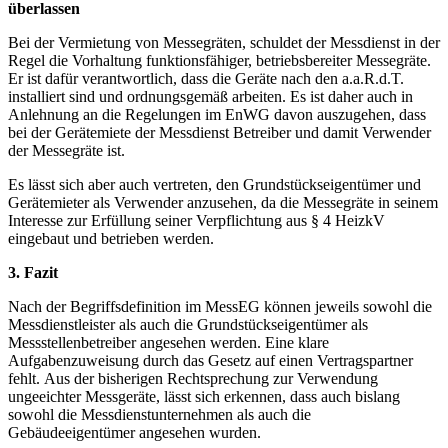
überlassen
Bei der Vermietung von Messegräten, schuldet der Messdienst in der
Regel die Vorhaltung funktionsfähiger, betriebsbereiter Messegräte.
Er ist dafür verantwortlich, dass die Geräte nach den a.a.R.d.T.
installiert sind und ordnungsgemäß arbeiten. Es ist daher auch in
Anlehnung an die Regelungen im EnWG davon auszugehen, dass
bei der Gerätemiete der Messdienst Betreiber und damit Verwender
der Messegräte ist.
Es lässt sich aber auch vertreten, den Grundstückseigentümer und
Gerätemieter als Verwender anzusehen, da die Messegräte in seinem
Interesse zur Erfüllung seiner Verpflichtung aus § 4 HeizkV
eingebaut und betrieben werden.
3. Fazit
Nach der Begriffsdefinition im MessEG können jeweils sowohl die
Messdienstleister als auch die Grundstückseigentümer als
Messstellenbetreiber angesehen werden. Eine klare
Aufgabenzuweisung durch das Gesetz auf einen Vertragspartner
fehlt. Aus der bisherigen Rechtsprechung zur Verwendung
ungeeichter Messgeräte, lässt sich erkennen, dass auch bislang
sowohl die Messdienstunternehmen als auch die
Gebäudeeigentümer angesehen wurden.