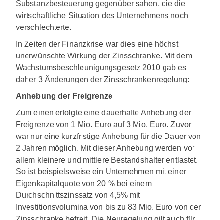
Substanzbesteuerung gegenüber sahen, die die
wirtschaftliche Situation des Unternehmens noch
verschlechterte.
In Zeiten der Finanzkrise war dies eine höchst
unerwünschte Wirkung der Zinsschranke. Mit dem
Wachstumsbeschleunigungsgesetz 2010 gab es
daher 3 Änderungen der Zinsschrankenregelung:
Anhebung der Freigrenze
Zum einen erfolgte eine dauerhafte Anhebung der
Freigrenze von 1 Mio. Euro auf 3 Mio. Euro. Zuvor
war nur eine kurzfristige Anhebung für die Dauer von
2 Jahren möglich. Mit dieser Anhebung werden vor
allem kleinere und mittlere Bestandshalter entlastet.
So ist beispielsweise ein Unternehmen mit einer
Eigenkapitalquote von 20 % bei einem
Durchschnittszinssatz von 4,5% mit
Investitionsvolumina von bis zu 83 Mio. Euro von der
Zinsschranke befreit. Die Neuregelung gilt auch für