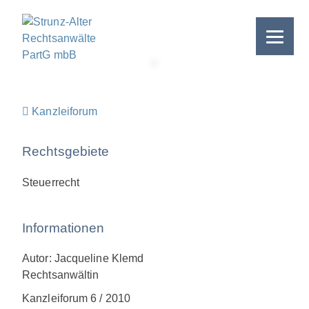
Skip
to
content
>
Kanzleiforum
Rechtsgebiete
Steuerrecht
Informationen
Autor: Jacqueline Klemd
Rechtsanwältin
Kanzleiforum 6 / 2010