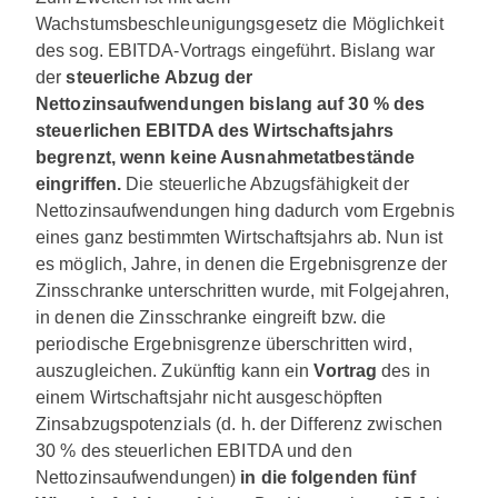
Wachstumsbeschleunigungsgesetz die Möglichkeit
des sog. EBITDA-Vortrags eingeführt. Bislang war
der
steuerliche Abzug der
Nettozinsaufwendungen bislang auf 30 % des
steuerlichen EBITDA des Wirtschaftsjahrs
begrenzt, wenn keine Ausnahmetatbestände
eingriffen.
Die steuerliche Abzugsfähigkeit der
Nettozinsaufwendungen hing dadurch vom Ergebnis
eines ganz bestimmten Wirtschaftsjahrs ab. Nun ist
es möglich, Jahre, in denen die Ergebnisgrenze der
Zinsschranke unterschritten wurde, mit Folgejahren,
in denen die Zinsschranke eingreift bzw. die
periodische Ergebnisgrenze überschritten wird,
auszugleichen. Zukünftig kann ein
Vortrag
des in
einem Wirtschaftsjahr nicht ausgeschöpften
Zinsabzugspotenzials (d. h. der Differenz zwischen
30 % des steuerlichen EBITDA und den
Nettozinsaufwendungen)
in die folgenden fünf