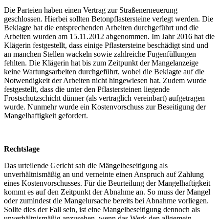
Die Parteien haben einen Vertrag zur Straßenerneuerung
geschlossen. Hierbei sollten Betonpflastersteine verlegt werden. Die
Beklagte hat die entsprechenden Arbeiten durchgeführt und die
Arbeiten wurden am 15.11.2012 abgenommen. Im Jahr 2016 hat die
Klägerin festgestellt, dass einige Pflastersteine beschädigt sind und
an manchen Stellen wackeln sowie zahlreiche Fugenfüllungen
fehlten. Die Klägerin hat bis zum Zeitpunkt der Mangelanzeige
keine Wartungsarbeiten durchgeführt, wobei die Beklagte auf die
Notwendigkeit der Arbeiten nicht hingewiesen hat. Zudem wurde
festgestellt, dass die unter den Pflastersteinen liegende
Frostschutzschicht dünner (als vertraglich vereinbart) aufgetragen
wurde. Nunmehr wurde ein Kostenvorschuss zur Beseitigung der
Mangelhaftigkeit gefordert.
Rechtslage
Das urteilende Gericht sah die Mängelbeseitigung als
unverhältnismäßig an und verneinte einen Anspruch auf Zahlung
eines Kostenvorschusses. Für die Beurteilung der Mangelhaftigkeit
kommt es auf den Zeitpunkt der Abnahme an. So muss der Mangel
oder zumindest die Mangelursache bereits bei Abnahme vorliegen.
Sollte dies der Fall sein, ist eine Mangelbeseitigung dennoch als
unverhältnismäßig anzusehen, wenn das Werk den allgemein