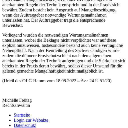
anerkannten Regeln der Technik entspricht und in der Praxis sich
bewährt. Zudem besteht kein Anspruch auf Mangelbeseitigung,
wenn der Auftraggeber notwendige Wartungsmaßnahmen
unterlassen hat. Der Auftraggeber trägt die entsprechende
Beweislast.
Vorliegend wurden die notwendigen Wartungsmaßnahmen
unterlassen, wobei die Beklagte nicht verpflichtet war auf diese
explizit hinzuweisen. Insbesondere bestand auch keine vertragliche
Nebenpflicht. Nach der Beurteilung des Sachverständigen wurde
zudem die dünnere Frostschutzschicht nach den allgemeinen
anerkannten Regeln der Technik aufgetragen und die Stärke hat sich
bereits in der Praxis derart bewährt., sodass dieser Umstand für die
geltend gemachte Mangelhaftigkeit nicht maßgeblich ist.
(Urteil des OLG Hamm vom 18.08.2022 – Az.: 24 U 51/20)
Michelle Freitag
Rechtsanwältin
Startseite
Login zur Webakte
Datenschutz