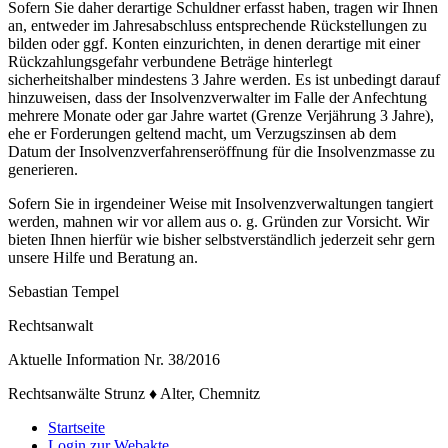
Sofern Sie daher derartige Schuldner erfasst haben, tragen wir Ihnen
an, entweder im Jahresabschluss entsprechende Rückstellungen zu
bilden oder ggf. Konten einzurichten, in denen derartige mit einer
Rückzahlungsgefahr verbundene Beträge hinterlegt
sicherheitshalber mindestens 3 Jahre werden. Es ist unbedingt darauf
hinzuweisen, dass der Insolvenzverwalter im Falle der Anfechtung
mehrere Monate oder gar Jahre wartet (Grenze Verjährung 3 Jahre),
ehe er Forderungen geltend macht, um Verzugszinsen ab dem
Datum der Insolvenzverfahrenseröffnung für die Insolvenzmasse zu
generieren.
Sofern Sie in irgendeiner Weise mit Insolvenzverwaltungen tangiert
werden, mahnen wir vor allem aus o. g. Gründen zur Vorsicht. Wir
bieten Ihnen hierfür wie bisher selbstverständlich jederzeit sehr gern
unsere Hilfe und Beratung an.
Sebastian Tempel
Rechtsanwalt
Aktuelle Information Nr. 38/2016
Rechtsanwälte Strunz ♦ Alter, Chemnitz
Startseite
Login zur Webakte