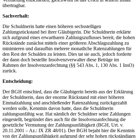
übertragbar.
Sachverhalt:
Die Schuldnerin hatte einen höheren sechsstelligen
Zahlungsrückstand bei ihrer Gläubigerin. Die Schuldnerin erklärte
sich aufgrund eines erwartbaren Zahlungszuflusses bereit, die hohen
Rückstände zunächst mittels einer größeren Abschlagszahlung zu
minimieren und daraufhin mehrere monatliche Ratenzahlungen für
den Rest der Schulden zu leisten. Dies tat sie auch, jedoch forderte
der dann doch bestellte Insolvenzverwalter diese Beträge im
Rahmen der Insolvenzanfechtung (§§ 543 Abs. 1, 130 Abs. 1 InsO)
zurück.
Entscheidung:
Der BGH entschied, dass die Gläubigerin bereits aus der Erklärung
der Schuldnerin, dass der enorme Rückstand mit einer höheren
Einmalzahlung und anschließender Ratenzahlung zurückgezahlt
werden solle, Kenntnis davon hatte, dass die Schuldnerin
zahlungsunfähig war. Hat nämlich der Schuldner seine Zahlungen
eingestellt, begründet dies auch für die Insolvenzanfechtung die
gesetzliche Vermutung der Zahlungsunfähigkeit (BGH, Urt. v.
20.11.2001 – Az.: IX ZR 48/01). Der BGH bejaht hier die Kenntnis
von der Zahlungsunfähigkeit aufgrund der sehr hohen rückständigen