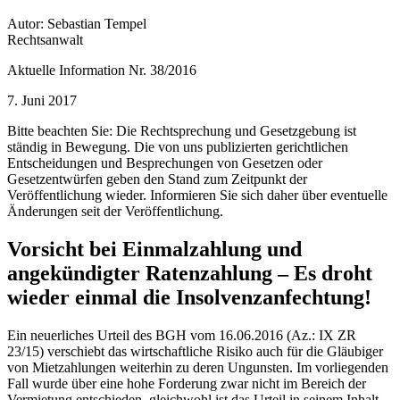
Autor: Sebastian Tempel
Rechtsanwalt
Aktuelle Information Nr. 38/2016
7. Juni 2017
Bitte beachten Sie: Die Rechtsprechung und Gesetzgebung ist
ständig in Bewegung. Die von uns publizierten gerichtlichen
Entscheidungen und Besprechungen von Gesetzen oder
Gesetzentwürfen geben den Stand zum Zeitpunkt der
Veröffentlichung wieder. Informieren Sie sich daher über eventuelle
Änderungen seit der Veröffentlichung.
Vorsicht bei Einmalzahlung und
angekündigter Ratenzahlung – Es droht
wieder einmal die Insolvenzanfechtung!
Ein neuerliches Urteil des BGH vom 16.06.2016 (Az.: IX ZR
23/15) verschiebt das wirtschaftliche Risiko auch für die Gläubiger
von Mietzahlungen weiterhin zu deren Ungunsten. Im vorliegenden
Fall wurde über eine hohe Forderung zwar nicht im Bereich der
Vermietung entschieden, gleichwohl ist das Urteil in seinem Inhalt