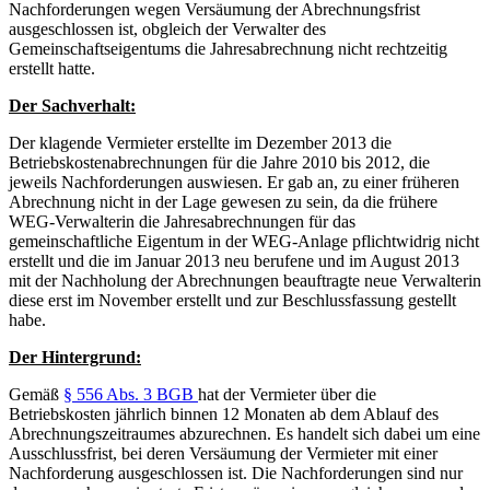
Nachforderungen wegen Versäumung der Abrechnungsfrist
ausgeschlossen ist, obgleich der Verwalter des
Gemeinschaftseigentums die Jahresabrechnung nicht rechtzeitig
erstellt hatte.
Der Sachverhalt:
Der klagende Vermieter erstellte im Dezember 2013 die
Betriebskostenabrechnungen für die Jahre 2010 bis 2012, die
jeweils Nachforderungen auswiesen. Er gab an, zu einer früheren
Abrechnung nicht in der Lage gewesen zu sein, da die frühere
WEG-Verwalterin die Jahresabrechnungen für das
gemeinschaftliche Eigentum in der WEG-Anlage pflichtwidrig nicht
erstellt und die im Januar 2013 neu berufene und im August 2013
mit der Nachholung der Abrechnungen beauftragte neue Verwalterin
diese erst im November erstellt und zur Beschlussfassung gestellt
habe.
Der Hintergrund:
Gemäß
§ 556 Abs. 3 BGB
hat der Vermieter über die
Betriebskosten jährlich binnen 12 Monaten ab dem Ablauf des
Abrechnungszeitraumes abzurechnen. Es handelt sich dabei um eine
Ausschlussfrist, bei deren Versäumung der Vermieter mit einer
Nachforderung ausgeschlossen ist. Die Nachforderungen sind nur