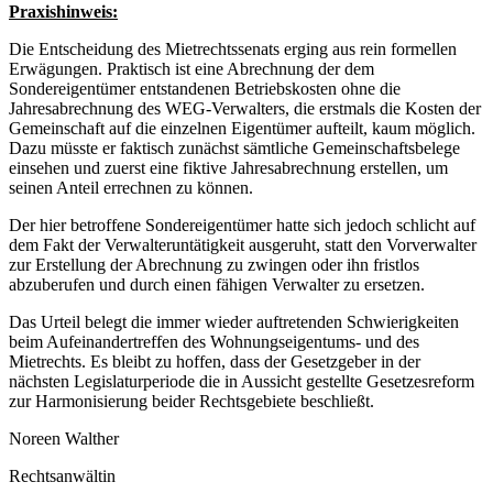
Praxishinweis:
Die Entscheidung des Mietrechtssenats erging aus rein formellen
Erwägungen. Praktisch ist eine Abrechnung der dem
Sondereigentümer entstandenen Betriebskosten ohne die
Jahresabrechnung des WEG-Verwalters, die erstmals die Kosten der
Gemeinschaft auf die einzelnen Eigentümer aufteilt, kaum möglich.
Dazu müsste er faktisch zunächst sämtliche Gemeinschaftsbelege
einsehen und zuerst eine fiktive Jahresabrechnung erstellen, um
seinen Anteil errechnen zu können.
Der hier betroffene Sondereigentümer hatte sich jedoch schlicht auf
dem Fakt der Verwalteruntätigkeit ausgeruht, statt den Vorverwalter
zur Erstellung der Abrechnung zu zwingen oder ihn fristlos
abzuberufen und durch einen fähigen Verwalter zu ersetzen.
Das Urteil belegt die immer wieder auftretenden Schwierigkeiten
beim Aufeinandertreffen des Wohnungseigentums- und des
Mietrechts. Es bleibt zu hoffen, dass der Gesetzgeber in der
nächsten Legislaturperiode die in Aussicht gestellte Gesetzesreform
zur Harmonisierung beider Rechtsgebiete beschließt.
Noreen Walther
Rechtsanwältin