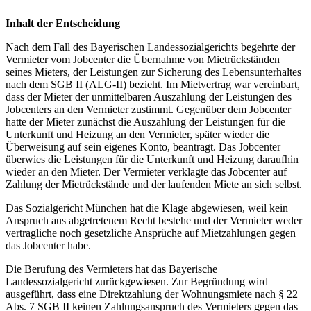
Inhalt der Entscheidung
Nach dem Fall des Bayerischen Landessozialgerichts begehrte der
Vermieter vom Jobcenter die Übernahme von Mietrückständen
seines Mieters, der Leistungen zur Sicherung des Lebensunterhaltes
nach dem SGB II (ALG-II) bezieht. Im Mietvertrag war vereinbart,
dass der Mieter der unmittelbaren Auszahlung der Leistungen des
Jobcenters an den Vermieter zustimmt. Gegenüber dem Jobcenter
hatte der Mieter zunächst die Auszahlung der Leistungen für die
Unterkunft und Heizung an den Vermieter, später wieder die
Überweisung auf sein eigenes Konto, beantragt. Das Jobcenter
überwies die Leistungen für die Unterkunft und Heizung daraufhin
wieder an den Mieter. Der Vermieter verklagte das Jobcenter auf
Zahlung der Mietrückstände und der laufenden Miete an sich selbst.
Das Sozialgericht München hat die Klage abgewiesen, weil kein
Anspruch aus abgetretenem Recht bestehe und der Vermieter weder
vertragliche noch gesetzliche Ansprüche auf Mietzahlungen gegen
das Jobcenter habe.
Die Berufung des Vermieters hat das Bayerische
Landessozialgericht zurückgewiesen. Zur Begründung wird
ausgeführt, dass eine Direktzahlung der Wohnungsmiete nach § 22
Abs. 7 SGB II keinen Zahlungsanspruch des Vermieters gegen das