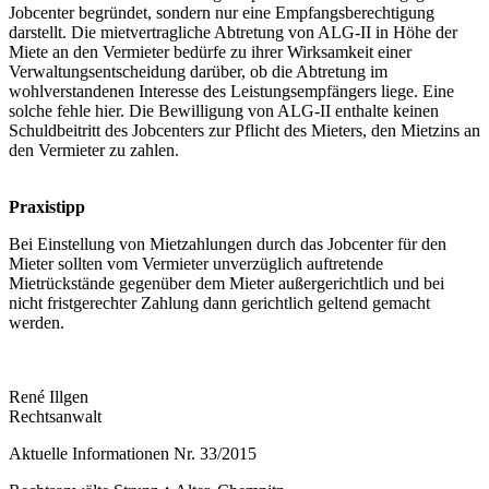
Jobcenter begründet, sondern nur eine Empfangsberechtigung
darstellt. Die mietvertragliche Abtretung von ALG-II in Höhe der
Miete an den Vermieter bedürfe zu ihrer Wirksamkeit einer
Verwaltungsentscheidung darüber, ob die Abtretung im
wohlverstandenen Interesse des Leistungsempfängers liege. Eine
solche fehle hier. Die Bewilligung von ALG-II enthalte keinen
Schuldbeitritt des Jobcenters zur Pflicht des Mieters, den Mietzins an
den Vermieter zu zahlen.
Praxistipp
Bei Einstellung von Mietzahlungen durch das Jobcenter für den
Mieter sollten vom Vermieter unverzüglich auftretende
Mietrückstände gegenüber dem Mieter außergerichtlich und bei
nicht fristgerechter Zahlung dann gerichtlich geltend gemacht
werden.
René Illgen
Rechtsanwalt
Aktuelle Informationen Nr. 33/2015