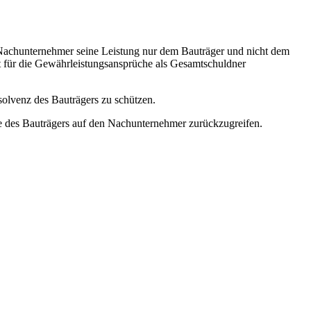
er Nachunternehmer seine Leistung nur dem Bauträger und nicht dem
ht für die Gewährleistungsansprüche als Gesamtschuldner
solvenz des Bauträgers zu schützen.
me des Bauträgers auf den Nachunternehmer zurückzugreifen.