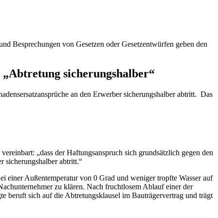
en und Besprechungen von Gesetzen oder Gesetzentwürfen geben den
i „Abtretung sicherungshalber“
hadensersatzansprüche an den Erwerber sicherungshalber abtritt. Das
vereinbart: „dass der Haftungsanspruch sich grundsätzlich gegen den
 sicherungshalber abtritt.“
ei einer Außentemperatur von 0 Grad und weniger tropfte Wasser auf
n Nachunternehmer zu klären. Nach fruchtlosem Ablauf einer der
e beruft sich auf die Abtretungsklausel im Bauträgervertrag und trägt