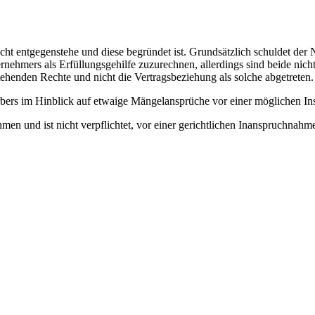
nicht entgegenstehe und diese begründet ist. Grundsätzlich schuldet d
nehmers als Erfüllungsgehilfe zuzurechnen, allerdings sind beide nic
ehenden Rechte und nicht die Vertragsbeziehung als solche abgetreten.
erbers im Hinblick auf etwaige Mängelansprüche vor einer möglichen In
en und ist nicht verpflichtet, vor einer gerichtlichen Inanspruchnah