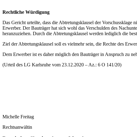
Rechtliche Würdigung
Das Gericht urteilte, dass die Abtretungsklausel der Vorschussklage 
Erwerber. Der Bauträger hat sich wohl das Verschulden des Nachunter
heranzuziehen. Durch die Abtretungsklausel werden lediglich die best
Ziel der Abtretungsklausel soll es vielmehr sein, die Rechte des Erw
Dem Erwerber ist es daher möglich den Bauträger in Anspruch zu nehm
(Urteil des LG Karlsruhe vom 23.12.2020 – Az.: 6 O 141/20)
Michelle Freitag
Rechtsanwältin