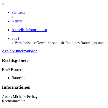
>
Startseite
»
Kanzlei
»
Aktuelle Informationen
»
2021
»
Verhältnis der Gewährleistungshaftung des Bauträgers und d
Aktuelle Informationen
Rechtsgebiete
BauR
Baurecht
Baurecht
Informationen
Autor: Michelle Freitag
Rechtsanwältin