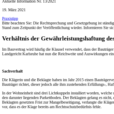
Aktuelle Information Nr. 13/2021
19. März 2021
Praxistipp
Bitte beachten Sie: Die Rechtsprechung und Gesetzgebung ist ständ
Stand zum Zeitpunkt der Veröffentlichung wieder. Informieren Sie sic
Verhältnis der Gewährleistungshaftung de
Im Bauvertrag wird häufig die Klausel verwendet, dass der Bauträger
Landgericht Karlsruhe hat nun die Reichweite und Auswirkungen einer
Sachverhalt
Die Klägerin und die Beklagte haben im Jahr 2015 einen Bauträgerver
Bauträger richtet, dieser jedoch alle ihm zustehenden Erfüllungs-, H
In der Wohneinheit sind drei Lichtkuppeln installiert worden, welc
den darunter liegenden Parkettboden. Der Beklagten gelang es nicht, 
Beklagten gesetzten Frist zur Mangelbeseitigung, verlangte die Kläge
vor, dass es der Klage bereits am Rechtsschutzbedürfnis fehle.