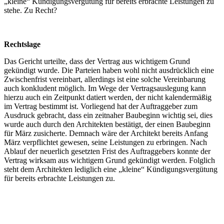
„kleine“ Kündigungsvergütung für bereits erbrachte Leistungen zu
stehe. Zu Recht?
Rechtslage
Das Gericht urteilte, dass der Vertrag aus wichtigem Grund
gekündigt wurde. Die Parteien haben wohl nicht ausdrücklich eine
Zwischenfrist vereinbart, allerdings ist eine solche Vereinbarung
auch konkludent möglich. Im Wege der Vertragsauslegung kann
hierzu auch ein Zeitpunkt datiert werden, der nicht kalendermäßig
im Vertrag bestimmt ist. Vorliegend hat der Auftraggeber zum
Ausdruck gebracht, dass ein zeitnaher Baubeginn wichtig sei, dies
wurde auch durch den Architekten bestätigt, der einen Baubeginn
für März zusicherte. Demnach wäre der Architekt bereits Anfang
März verpflichtet gewesen, seine Leistungen zu erbringen. Nach
Ablauf der neuerlich gesetzten Frist des Auftraggebers konnte der
Vertrag wirksam aus wichtigem Grund gekündigt werden. Folglich
steht dem Architekten lediglich eine „kleine“ Kündigungsvergütung
für bereits erbrachte Leistungen zu.