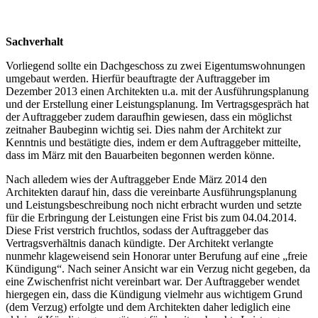
Sachverhalt
Vorliegend sollte ein Dachgeschoss zu zwei Eigentumswohnungen
umgebaut werden. Hierfür beauftragte der Auftraggeber im
Dezember 2013 einen Architekten u.a. mit der Ausführungsplanung
und der Erstellung einer Leistungsplanung. Im Vertragsgespräch hat
der Auftraggeber zudem daraufhin gewiesen, dass ein möglichst
zeitnaher Baubeginn wichtig sei. Dies nahm der Architekt zur
Kenntnis und bestätigte dies, indem er dem Auftraggeber mitteilte,
dass im März mit den Bauarbeiten begonnen werden könne.
Nach alledem wies der Auftraggeber Ende März 2014 den
Architekten darauf hin, dass die vereinbarte Ausführungsplanung
und Leistungsbeschreibung noch nicht erbracht wurden und setzte
für die Erbringung der Leistungen eine Frist bis zum 04.04.2014.
Diese Frist verstrich fruchtlos, sodass der Auftraggeber das
Vertragsverhältnis danach kündigte. Der Architekt verlangte
nunmehr klageweisend sein Honorar unter Berufung auf eine „freie
Kündigung“. Nach seiner Ansicht war ein Verzug nicht gegeben, da
eine Zwischenfrist nicht vereinbart war. Der Auftraggeber wendet
hiergegen ein, dass die Kündigung vielmehr aus wichtigem Grund
(dem Verzug) erfolgte und dem Architekten daher lediglich eine