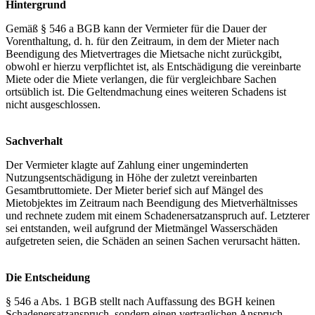
Hintergrund
Gemäß § 546 a BGB kann der Vermieter für die Dauer der
Vorenthaltung, d. h. für den Zeitraum, in dem der Mieter nach
Beendigung des Mietvertrages die Mietsache nicht zurückgibt,
obwohl er hierzu verpflichtet ist, als Entschädigung die vereinbarte
Miete oder die Miete verlangen, die für vergleichbare Sachen
ortsüblich ist. Die Geltendmachung eines weiteren Schadens ist
nicht ausgeschlossen.
Sachverhalt
Der Vermieter klagte auf Zahlung einer ungeminderten
Nutzungsentschädigung in Höhe der zuletzt vereinbarten
Gesamtbruttomiete. Der Mieter berief sich auf Mängel des
Mietobjektes im Zeitraum nach Beendigung des Mietverhältnisses
und rechnete zudem mit einem Schadenersatzanspruch auf. Letzterer
sei entstanden, weil aufgrund der Mietmängel Wasserschäden
aufgetreten seien, die Schäden an seinen Sachen verursacht hätten.
Die Entscheidung
§ 546 a Abs. 1 BGB stellt nach Auffassung des BGH keinen
Schadenersatzanspruch, sondern einen vertraglichen Anspruch