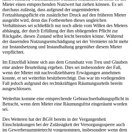
Mieter einen entsprechenden Nutzwert hat ziehen können. Es sei
durchaus zulässig, dass aufgrund der ungeminderten
Fortzahlungspflicht ein zusätzlicher Druck auf den früheren Mieter
ausgeübt wird, denn das Fortbestehen dieses ungleichen
Verhältnisses sei schließlich nur noch allein vom Willen des Mieters
abhängig, der durch Erfüllung der ihm obliegenden Pflicht zur
Rückgabe, diesen Zustand selbst leicht beenden könne. Während
der dauernden Nutzungsentschädigung sei der Vermieter nicht mehr
zur Instandsetzung und Instandhaltung gegenüber diesem Mieter
verpflichtet.
Im Einzelfall könne sich aus dem Grundsatz von Treu und Glauben
eine andere Beurteilung ergeben. Dies sei insbesondere der Fall,
wenn der Mieter mit nachvollziehbaren Erwägungen annehmen
konnte, er sei weiterhin besitzberechtigt. Das war im vorliegenden
Fall jedoch aufgrund des rechtskräftigen Räumungsurteils bereits
ausgeschlossen.
Weiterhin komme eine entsprechende Gebrauchserhaltungspflicht in
Betracht, wenn dem Mieter eine Räumungsfrist eingeräumt worden
sei.
Des Weiteren hat der BGH bereits in der Vergangenheit
Einschränkungen bei der Zulässigkeit der Versorgungssperre auch
im Gewerberaummietrecht vorgenommen, insbesondere wenn dem