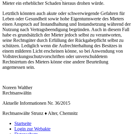
Mieter ein erheblicher Schaden hieraus drohen würde.
Letztlich könnten auch akute oder schwerwiegende Gefahren für
Leben oder Gesundheit sowie hohe Eigentumswerte des Mieters
einen Anspruch auf Instandhaltung und Instandsetzung während der
Nutzung nach Vertragsbeendigung begründen. Auch in diesem Fall
habe es grundsätzlich der Mieter jedoch selbst zu verantworten,
seine Rechtsgüter durch Erfüllung der Rückgabepflicht selbst zu
schützen. Lediglich wenn die Aufrechterhaltung des Besitzes in
einem milderen Licht erscheinen könne, so bei Anwendung von
Vollstreckungsschutzvorschriften oder unverschuldetem
Rechtsirrtum des Mieters könne eine andere Beurteilung
angemessen sein.
Noreen Walther
Rechtsanwältin
Aktuelle Informationen Nr. 36/2015
Rechtsanwälte Strunz ♦ Alter, Chemnitz
Startseite
Login zur Webakte