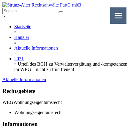
Skip
to
content
>
Startseite
»
Kanzlei
»
Aktuelle Informationen
»
2021
»
Urteil des BGH zu Verwaltervergütung und -kompetenzen
im WEG – nicht zu früh freuen!
Aktuelle Informationen
Rechtsgebiete
WEG
Wohnungseigentumsrecht
Wohnungseigentumsrecht
Informationen