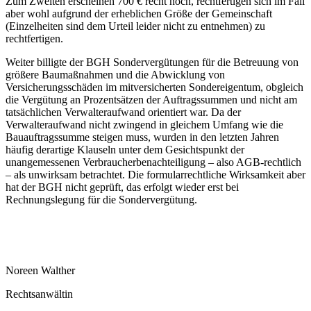
Zum Zweiten erscheinen 700 € recht hoch, rechtfertigen sich im Fall
aber wohl aufgrund der erheblichen Größe der Gemeinschaft
(Einzelheiten sind dem Urteil leider nicht zu entnehmen) zu
rechtfertigen.
Weiter billigte der BGH Sondervergütungen für die Betreuung von
größere Baumaßnahmen und die Abwicklung von
Versicherungsschäden im mitversicherten Sondereigentum, obgleich
die Vergütung an Prozentsätzen der Auftragssummen und nicht am
tatsächlichen Verwalteraufwand orientiert war. Da der
Verwalteraufwand nicht zwingend in gleichem Umfang wie die
Bauauftragssumme steigen muss, wurden in den letzten Jahren
häufig derartige Klauseln unter dem Gesichtspunkt der
unangemessenen Verbraucherbenachteiligung – also AGB-rechtlich
– als unwirksam betrachtet. Die formularrechtliche Wirksamkeit aber
hat der BGH nicht geprüft, das erfolgt wieder erst bei
Rechnungslegung für die Sondervergütung.
Noreen Walther
Rechtsanwältin