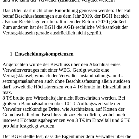
Das Urteil darf nicht ohne Einordnung genossen werden: Der Fall
betraf Beschlussfassungen aus dem Jahr 2019, der BGH hat sich
also zur Rechtslage vor Inkrafttreten der Reform 2020 geäußert.
Zum anderen hat der BGH die AGB-rechtliche Wirksamkeit der
Vertragsklauseln gerade ausdrücklich nicht geprüft.
Entscheidungskompetenzen
Angefochten wurde der Beschluss über den Abschluss eines
Verwaltervertrages mit einer WEG. Gerügt wurde eine
Vertragsklausel, wonach der Verwalter Instandhaltungs- und -
setzungsmaßnahmen auch ohne Beschlussfassung allein auslösen
darf, soweit die Höchstgrenzen von 4 T€ brutto im Einzelfall und
max.
8 T€ brutto pro Wirtschaftsjahr nicht überschritten werden. Bei
größeren Baumaßnahmen über 10 T€ Auftragswert solle der
Verwalter sachkundige Dritte, wie Architekten, auf Kosten der
Gemeinschaft ohne Beschluss hinzuziehen dürfen, wobei auch
insoweit Höchstausgabegrenzen von 3 T€ im Einzelfall und 6 T€
pro Jahr festgelegt wurden.
Der BGH stellte fest, dass die Eigentümer dem Verwalter über die