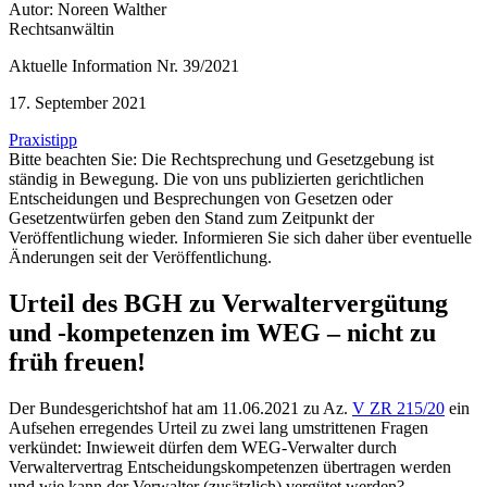
Autor: Noreen Walther
Rechtsanwältin
Aktuelle Information Nr. 39/2021
17. September 2021
Praxistipp
Bitte beachten Sie: Die Rechtsprechung und Gesetzgebung ist
ständig in Bewegung. Die von uns publizierten gerichtlichen
Entscheidungen und Besprechungen von Gesetzen oder
Gesetzentwürfen geben den Stand zum Zeitpunkt der
Veröffentlichung wieder. Informieren Sie sich daher über eventuelle
Änderungen seit der Veröffentlichung.
Urteil des BGH zu Verwaltervergütung
und -kompetenzen im WEG – nicht zu
früh freuen!
Der Bundesgerichtshof hat am 11.06.2021 zu Az.
V ZR 215/20
ein
Aufsehen erregendes Urteil zu zwei lang umstrittenen Fragen
verkündet: Inwieweit dürfen dem WEG-Verwalter durch
Verwaltervertrag Entscheidungskompetenzen übertragen werden
und wie kann der Verwalter (zusätzlich) vergütet werden?