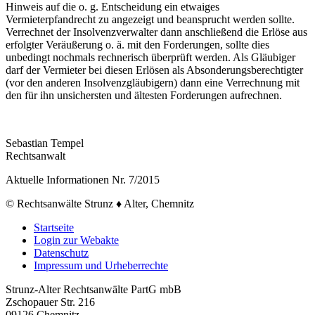
Hinweis auf die o. g. Entscheidung ein etwaiges
Vermieterpfandrecht zu angezeigt und beansprucht werden sollte.
Verrechnet der Insolvenzverwalter dann anschließend die Erlöse aus
erfolgter Veräußerung o. ä. mit den Forderungen, sollte dies
unbedingt nochmals rechnerisch überprüft werden. Als Gläubiger
darf der Vermieter bei diesen Erlösen als Absonderungsberechtigter
(vor den anderen Insolvenzgläubigern) dann eine Verrechnung mit
den für ihn unsichersten und ältesten Forderungen aufrechnen.
Sebastian Tempel
Rechtsanwalt
Aktuelle Informationen Nr. 7/2015
© Rechtsanwälte Strunz ♦ Alter, Chemnitz
Startseite
Login zur Webakte
Datenschutz
Impressum und Urheberrechte
Strunz-Alter Rechtsanwälte PartG mbB
Zschopauer Str. 216
09126 Chemnitz