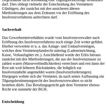
darf. Dies obliegt vielmehr der Entscheidung des Vermieters/
Gläubigers, der zunächst mit den unsicheren älteren
Mietforderungen aus dem Zeitraum vor der Eröffnung des
Insolvenzverfahrens aufrechnen darf.
Sachverhalt
Das Gewerbemietverhältnis wurde vom Insolvenzverwalter nach
Eröffnung des Insolvenzverfahrens noch einige Zeit weiter geführt.
Hierbei verwertete er u. a. das Anlage- und Umlaufvermögen,
welches dem Vermieterpfandrecht unterlag (Ladeneinrichtung,
Kasse, Verkaufsgüter etc.). Anschließend wurde der Erlös hieraus
zunächst mit den Mietforderungen, die aus der Insolvenzmasse zu
zahlen waren (Masseverbindlichkeiten) verrechnet und erst dann der
Rest mit weit höheren Rückständen, die lediglich zur
Insolvenztabelle angemeldet waren (Insolvenzforderungen).
Hiergegen wehrte sich der Vermieter, da nach seiner Auffassung ein
Tilgungsbestimmungsrecht des Insolvenzverwalters so nicht
bestehen dürfe. Das Berufungsgericht gab dem Vermieter ebenso
Recht wie nunmehr der BGH.
Entscheidung