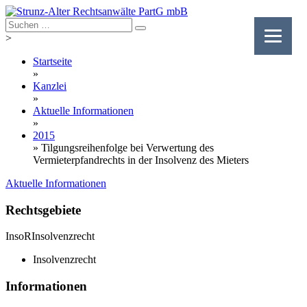
Skip
to
content
>
Startseite
»
Kanzlei
»
Aktuelle Informationen
»
2015
»
Tilgungsreihenfolge bei Verwertung des
Vermieterpfandrechts in der Insolvenz des Mieters
Aktuelle Informationen
Rechtsgebiete
InsoR
Insolvenzrecht
Insolvenzrecht
Informationen