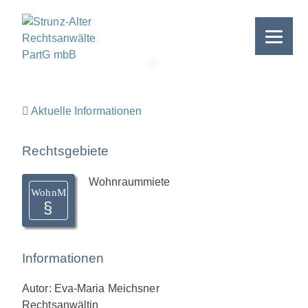
Skip
to
content
>
Aktuelle Informationen
Rechtsgebiete
Wohnraummiete
WohnM
Informationen
Autor: Eva-Maria Meichsner
Rechtsanwältin