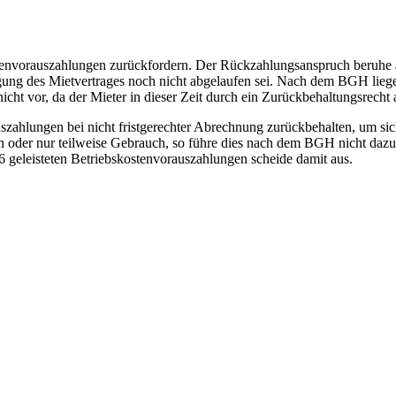
nvorauszahlungen zurückfordern. Der Rückzahlungsanspruch beruhe au
gung des Mietvertrages noch nicht abgelaufen sei. Nach dem BGH lieg
ht vor, da der Mieter in dieser Zeit durch ein Zurückbehaltungsrecht a
zahlungen bei nicht fristgerechter Abrechnung zurückbehalten, um sic
 oder nur teilweise Gebrauch, so führe dies nach dem BGH nicht dazu,
geleisteten Betriebskostenvorauszahlungen scheide damit aus.