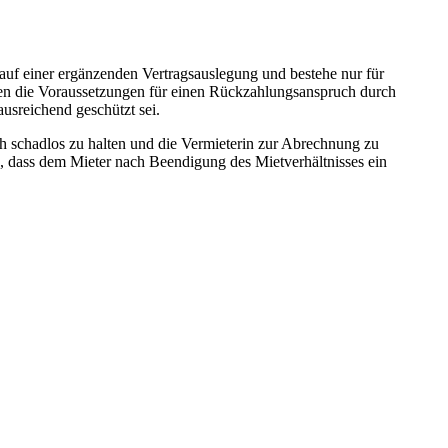
f einer ergänzenden Vertragsauslegung und bestehe nur für
en die Voraussetzungen für einen Rückzahlungsanspruch durch
usreichend geschützt sei.
h schadlos zu halten und die Vermieterin zur Abrechnung zu
 dass dem Mieter nach Beendigung des Mietverhältnisses ein