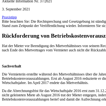
Aktuelle Information Nr. 37/2021
3. September 2021
Praxistipp
Bitte beachten Sie: Die Rechtsprechung und Gesetzgebung ist ständ
Stand zum Zeitpunkt der Veröffentlichung wieder. Informieren Sie sic
Rückforderung von Betriebskostenvoraus
Hat der Mieter vor Beendigung des Mietverhältnisses von seinem Re
nach Ende des Mietvertrages vom Vermieter auch nicht die Rückzahl
Sachverhalt
Die Vermieterin erstellte während des Mietverhältnisses über die Jah
Betriebskostenvorauszahlungen. Erst ab August 2016 reduzierte er die
Wirtschaftsjahre. Im April 2017 endete das Mietverhältnis.
Da die Abrechnungsfrist für das Wirtschaftsjahr 2016 erst zum 31.12
nicht geleisteten Miete ab August 2016 trat der Mieter entgegen, in
Betriebskostenvorauszahlungen berief und damit die Aufrechnung erkl