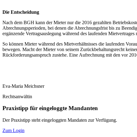
Die Entscheidung
Nach dem BGH kann der Mieter nur die 2016 gezahlten Betriebskoste
Abrechnungsperioden, bei denen die Abrechnungsfrist bis zu Beendi
ergänzende Vertragsauslegung während des laufenden Mietvertrages nic
So können Mieter während des Mietverhältnisses die laufenden Voraus
bewegen. Macht der Mieter von seinem Zurückbehaltungsrecht keinen
Rückforderungsanspruch zustehe. Eine Aufrechnung mit den vor 2016 
Eva-Maria Meichsner
Rechtsanwältin
Praxistipp für eingeloggte Mandanten
Der Praxistipp steht eingeloggten Mandaten zur Verfügung.
Zum Login