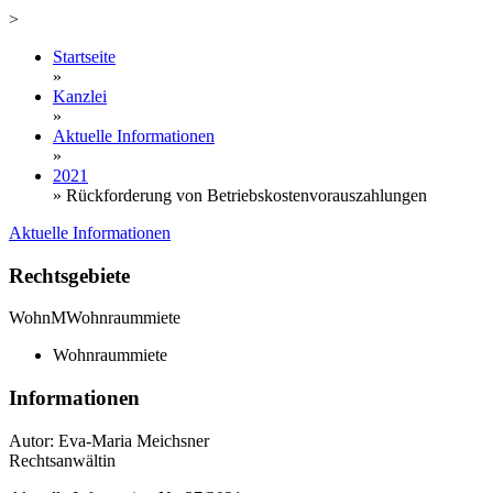
>
Startseite
»
Kanzlei
»
Aktuelle Informationen
»
2021
»
Rückforderung von Betriebskostenvorauszahlungen
Aktuelle Informationen
Rechtsgebiete
WohnM
Wohnraummiete
Wohnraummiete
Informationen
Autor: Eva-Maria Meichsner
Rechtsanwältin