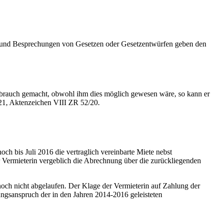
en und Besprechungen von Gesetzen oder Gesetzentwürfen geben den
ebrauch gemacht, obwohl ihm dies möglich gewesen wäre, so kann er
21, Aktenzeichen VIII ZR 52/20.
ch bis Juli 2016 die vertraglich vereinbarte Miete nebst
er Vermieterin vergeblich die Abrechnung über die zurückliegenden
noch nicht abgelaufen. Der Klage der Vermieterin auf Zahlung der
ungsanspruch der in den Jahren 2014-2016 geleisteten