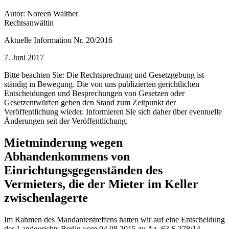
Autor: Noreen Walther
Rechtsanwältin
Aktuelle Information Nr. 20/2016
7. Juni 2017
Bitte beachten Sie: Die Rechtsprechung und Gesetzgebung ist
ständig in Bewegung. Die von uns publizierten gerichtlichen
Entscheidungen und Besprechungen von Gesetzen oder
Gesetzentwürfen geben den Stand zum Zeitpunkt der
Veröffentlichung wieder. Informieren Sie sich daher über eventuelle
Änderungen seit der Veröffentlichung.
Mietminderung wegen
Abhandenkommens von
Einrichtungsgegenständen des
Vermieters, die der Mieter im Keller
zwischenlagerte
Im Rahmen des Mandantentreffens hatten wir auf eine Entscheidung
des Landgerichts Berlin vom 04.08.2015 zu Az. 63 S 378/14