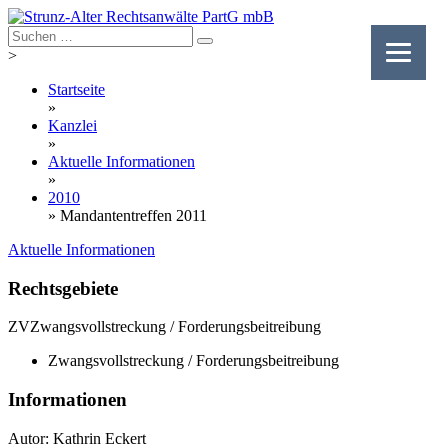
Skip
to
content
>
Startseite
»
Kanzlei
»
Aktuelle Informationen
»
2010
»
Mandantentreffen 2011
Aktuelle Informationen
Rechtsgebiete
ZV
Zwangsvollstreckung / Forderungsbeitreibung
Zwangsvollstreckung / Forderungsbeitreibung
Informationen
Autor: Kathrin Eckert