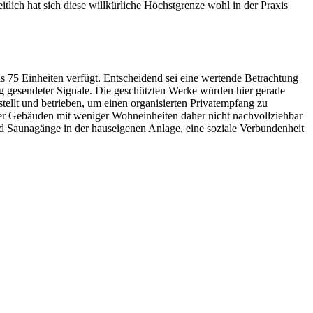
ich hat sich diese willkürliche Höchstgrenze wohl in der Praxis
 75 Einheiten verfügt. Entscheidend sei eine wertende Betrachtung
ng gesendeter Signale. Die geschützten Werke würden hier gerade
tellt und betrieben, um einen organisierten Privatempfang zu
über Gebäuden mit weniger Wohneinheiten daher nicht nachvollziehbar
nd Saunagänge in der hauseigenen Anlage, eine soziale Verbundenheit