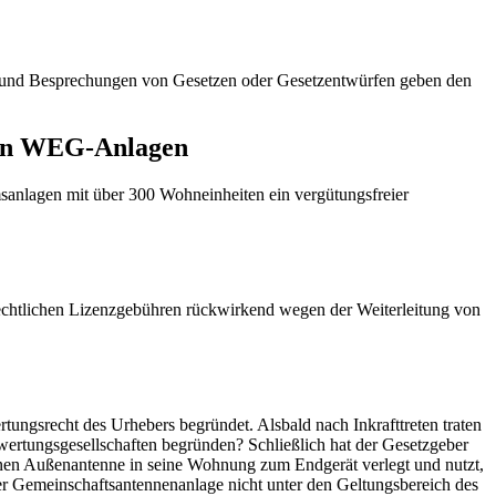
en und Besprechungen von Gesetzen oder Gesetzentwürfen geben den
 in WEG-Anlagen
anlagen mit über 300 Wohneinheiten ein vergütungsfreier
chtlichen Lizenzgebühren rückwirkend wegen der Weiterleitung von
ngsrecht des Urhebers begründet. Alsbald nach Inkrafttreten traten
ertungsgesellschaften begründen? Schließlich hat der Gesetzgeber
enen Außenantenne in seine Wohnung zum Endgerät verlegt und nutzt,
ner Gemeinschaftsantennenanlage nicht unter den Geltungsbereich des