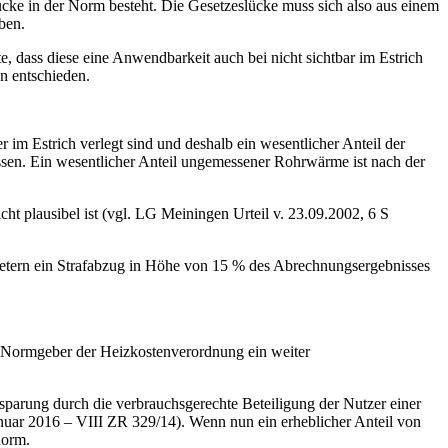
cke in der Norm besteht. Die Gesetzeslücke muss sich also aus einem
ben.
dass diese eine Anwendbarkeit auch bei nicht sichtbar im Estrich
n entschieden.
im Estrich verlegt sind und deshalb ein wesentlicher Anteil der
ssen. Ein wesentlicher Anteil ungemessener Rohrwärme ist nach der
ht plausibel ist (vgl. LG Meiningen Urteil v. 23.09.2002, 6 S
etern ein Strafabzug in Höhe von 15 % des Abrechnungsergebnisses
m Normgeber der Heizkostenverordnung ein weiter
sparung durch die verbrauchsgerechte Beteiligung der Nutzer einer
nuar 2016 – VIII ZR 329/14). Wenn nun ein erheblicher Anteil von
norm.