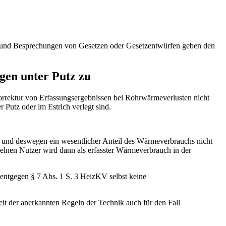
en und Besprechungen von Gesetzen oder Gesetzentwürfen geben den
gen unter Putz zu
Korrektur von Erfassungsergebnissen bei Rohrwärmeverlusten nicht
 Putz oder im Estrich verlegt sind.
 und deswegen ein wesentlicher Anteil des Wärmeverbrauchs nicht
elnen Nutzer wird dann als erfasster Wärmeverbrauch in der
entgegen § 7 Abs. 1 S. 3 HeizKV selbst keine
t der anerkannten Regeln der Technik auch für den Fall