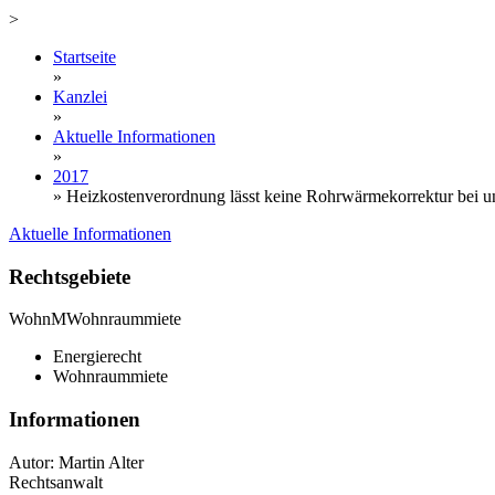
>
Startseite
»
Kanzlei
»
Aktuelle Informationen
»
2017
»
Heizkostenverordnung lässt keine Rohrwärmekorrektur bei 
Aktuelle Informationen
Rechtsgebiete
WohnM
Wohnraummiete
Energierecht
Wohnraummiete
Informationen
Autor: Martin Alter
Rechtsanwalt