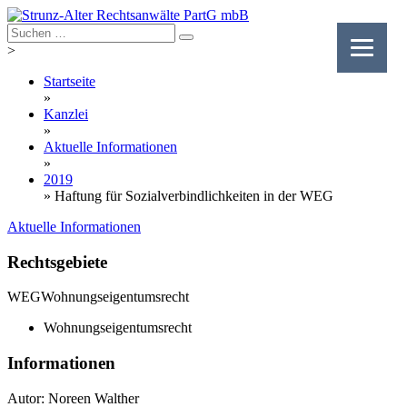
Skip
to
content
>
Startseite
»
Kanzlei
»
Aktuelle Informationen
»
2019
»
Haftung für Sozialverbindlichkeiten in der WEG
Aktuelle Informationen
Rechtsgebiete
WEG
Wohnungseigentumsrecht
Wohnungseigentumsrecht
Informationen
Autor: Noreen Walther