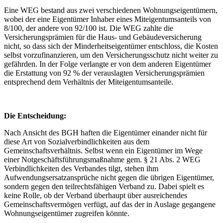
Eine WEG bestand aus zwei verschiedenen Wohnungseigentümern,
wobei der eine Eigentümer Inhaber eines Miteigentumsanteils von
8/100, der andere von 92/100 ist. Die WEG zahlte die
Versicherungsprämien für die Haus- und Gebäudeversicherung
nicht, so dass sich der Minderheitseigentümer entschloss, die Kosten
selbst vorzufinanzieren, um den Versicherungsschutz nicht weiter zu
gefährden. In der Folge verlangte er von dem anderen Eigentümer
die Erstattung von 92 % der verauslagten Versicherungsprämien
entsprechend dem Verhältnis der Miteigentumsanteile.
Die Entscheidung:
Nach Ansicht des BGH haften die Eigentümer einander nicht für
diese Art von Sozialverbindlichkeiten aus dem
Gemeinschaftsverhältnis. Selbst wenn ein Eigentümer im Wege
einer Notgeschäftsführungsmaßnahme gem. § 21 Abs. 2 WEG
Verbindlichkeiten des Verbandes tilgt, stehen ihm
Aufwendungsersatzansprüche nicht gegen die übrigen Eigentümer,
sondern gegen den teilrechtsfähigen Verband zu. Dabei spielt es
keine Rolle, ob der Verband überhaupt über ausreichendes
Gemeinschaftsvermögen verfügt, auf das der in Auslage gegangene
Wohnungseigentümer zugreifen könnte.