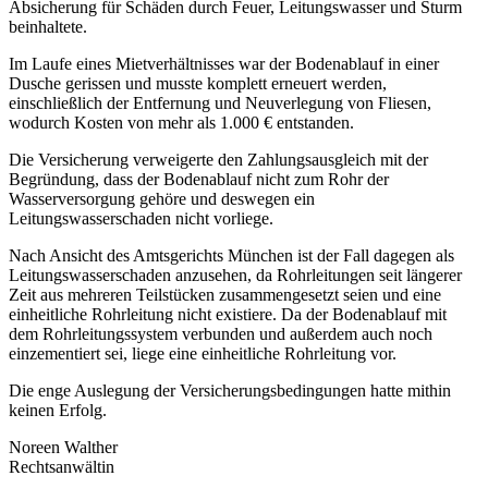
Absicherung für Schäden durch Feuer, Leitungswasser und Sturm
beinhaltete.
Im Laufe eines Mietverhältnisses war der Bodenablauf in einer
Dusche gerissen und musste komplett erneuert werden,
einschließlich der Entfernung und Neuverlegung von Fliesen,
wodurch Kosten von mehr als 1.000 € entstanden.
Die Versicherung verweigerte den Zahlungsausgleich mit der
Begründung, dass der Bodenablauf nicht zum Rohr der
Wasserversorgung gehöre und deswegen ein
Leitungswasserschaden nicht vorliege.
Nach Ansicht des Amtsgerichts München ist der Fall dagegen als
Leitungswasserschaden anzusehen, da Rohrleitungen seit längerer
Zeit aus mehreren Teilstücken zusammengesetzt seien und eine
einheitliche Rohrleitung nicht existiere. Da der Bodenablauf mit
dem Rohrleitungssystem verbunden und außerdem auch noch
einzementiert sei, liege eine einheitliche Rohrleitung vor.
Die enge Auslegung der Versicherungsbedingungen hatte mithin
keinen Erfolg.
Noreen Walther
Rechtsanwältin