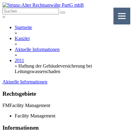
Skip
to
content
>
Startseite
»
Kanzlei
»
Aktuelle Informationen
»
2011
»
Haftung der Gebäudeversicherung bei
Leitungswasserschaden
Aktuelle Informationen
Rechtsgebiete
FM
Facility Management
Facility Management
Informationen