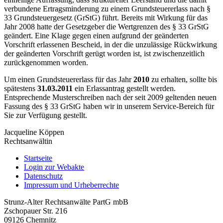
verbundene Ertragsminderung zu einem Grundsteuererlass nach §
33 Grundsteuergesetz (GrStG) führt. Bereits mit Wirkung für das
Jahr 2008 hatte der Gesetzgeber die Wertgrenzen des § 33 GrStG
geändert. Eine Klage gegen einen aufgrund der geänderten
Vorschrift erlassenen Bescheid, in der die unzulässige Rückwirkung
der geänderten Vorschrift gerügt worden ist, ist zwischenzeitlich
zurückgenommen worden.
Um einen Grundsteuererlass für das Jahr
2010
zu erhalten, sollte bis
spätestens
31.03.2011
ein Erlassantrag gestellt werden.
Entsprechende Musterschreiben nach der seit 2009 geltenden neuen
Fassung des § 33 GrStG haben wir in unserem Service-Bereich für
Sie zur Verfügung gestellt.
Jacqueline Köppen
Rechtsanwältin
Startseite
Login zur Webakte
Datenschutz
Impressum und Urheberrechte
Strunz-Alter Rechtsanwälte PartG mbB
Zschopauer Str. 216
09126 Chemnitz