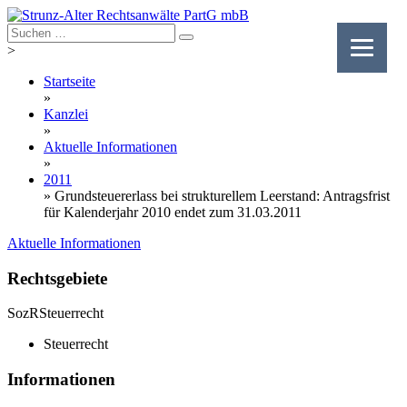
Skip
to
content
>
Startseite
»
Kanzlei
»
Aktuelle Informationen
»
2011
»
Grundsteuererlass bei strukturellem Leerstand: Antragsfrist
für Kalenderjahr 2010 endet zum 31.03.2011
Aktuelle Informationen
Rechtsgebiete
SozR
Steuerrecht
Steuerrecht
Informationen