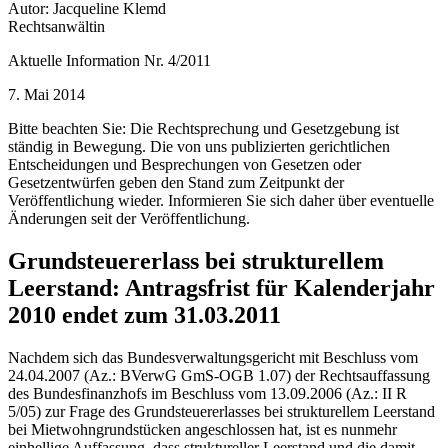
Autor: Jacqueline Klemd
Rechtsanwältin
Aktuelle Information Nr. 4/2011
7. Mai 2014
Bitte beachten Sie: Die Rechtsprechung und Gesetzgebung ist
ständig in Bewegung. Die von uns publizierten gerichtlichen
Entscheidungen und Besprechungen von Gesetzen oder
Gesetzentwürfen geben den Stand zum Zeitpunkt der
Veröffentlichung wieder. Informieren Sie sich daher über eventuelle
Änderungen seit der Veröffentlichung.
Grundsteuererlass bei strukturellem
Leerstand: Antragsfrist für Kalenderjahr
2010 endet zum 31.03.2011
Nachdem sich das Bundesverwaltungsgericht mit Beschluss vom
24.04.2007 (Az.: BVerwG GmS-OGB 1.07) der Rechtsauffassung
des Bundesfinanzhofs im Beschluss vom 13.09.2006 (Az.: II R
5/05) zur Frage des Grundsteuererlasses bei strukturellem Leerstand
bei Mietwohngrundstücken angeschlossen hat, ist es nunmehr
einhellige Auffassung, dass struktureller Leerstand und die damit