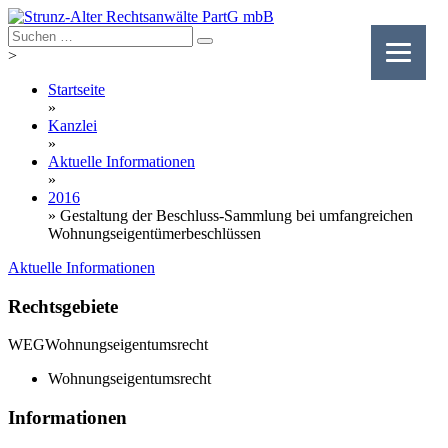
Skip
to
content
>
Startseite
»
Kanzlei
»
Aktuelle Informationen
»
2016
»
Gestaltung der Beschluss-Sammlung bei umfangreichen
Wohnungseigentümerbeschlüssen
Aktuelle Informationen
Rechtsgebiete
WEG
Wohnungseigentumsrecht
Wohnungseigentumsrecht
Informationen