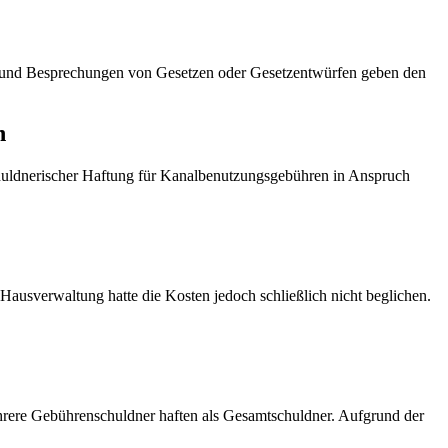
en und Besprechungen von Gesetzen oder Gesetzentwürfen geben den
n
uldnerischer Haftung für Kanalbenutzungsgebühren in Anspruch
sverwaltung hatte die Kosten jedoch schließlich nicht beglichen.
rere Gebührenschuldner haften als Gesamtschuldner. Aufgrund der