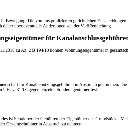
ig in Bewegung. Die von uns publizierten gerichtlichen Entscheidung
h daher über eventuelle Änderungen seit der Veröffentlichung.
ngseigentümer für Kanalanschlussgebühre
11.2018 zu Az. 2 B 194/18 können Wohnungseigentümer in gesamtsch
inschaft für Kanalbenutzungsgebühren in Anspruch genommen. Die Hau
i. H. v. 31 T€ gegen einzelne Sondereigentümer fest.
des ist Schuldner der Gebühren der Eigentümer des Grundstücks. Meh
e der Gesamtschuldner in Anspruch zu nehmen.