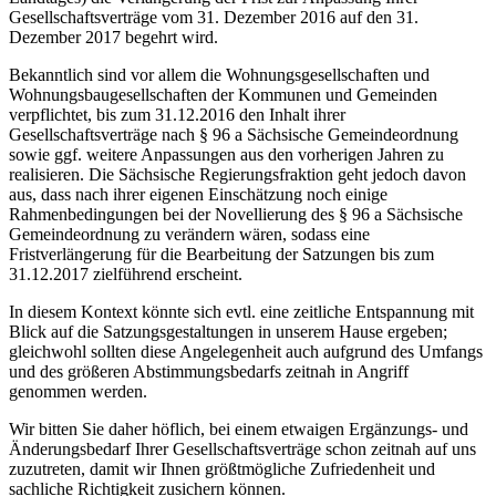
Gesellschaftsverträge vom 31. Dezember 2016 auf den 31.
Dezember 2017 begehrt wird.
Bekanntlich sind vor allem die Wohnungsgesellschaften und
Wohnungsbaugesellschaften der Kommunen und Gemeinden
verpflichtet, bis zum 31.12.2016 den Inhalt ihrer
Gesellschaftsverträge nach § 96 a Sächsische Gemeindeordnung
sowie ggf. weitere Anpassungen aus den vorherigen Jahren zu
realisieren. Die Sächsische Regierungsfraktion geht jedoch davon
aus, dass nach ihrer eigenen Einschätzung noch einige
Rahmenbedingungen bei der Novellierung des § 96 a Sächsische
Gemeindeordnung zu verändern wären, sodass eine
Fristverlängerung für die Bearbeitung der Satzungen bis zum
31.12.2017 zielführend erscheint.
In diesem Kontext könnte sich evtl. eine zeitliche Entspannung mit
Blick auf die Satzungsgestaltungen in unserem Hause ergeben;
gleichwohl sollten diese Angelegenheit auch aufgrund des Umfangs
und des größeren Abstimmungsbedarfs zeitnah in Angriff
genommen werden.
Wir bitten Sie daher höflich, bei einem etwaigen Ergänzungs- und
Änderungsbedarf Ihrer Gesellschaftsverträge schon zeitnah auf uns
zuzutreten, damit wir Ihnen größtmögliche Zufriedenheit und
sachliche Richtigkeit zusichern können.