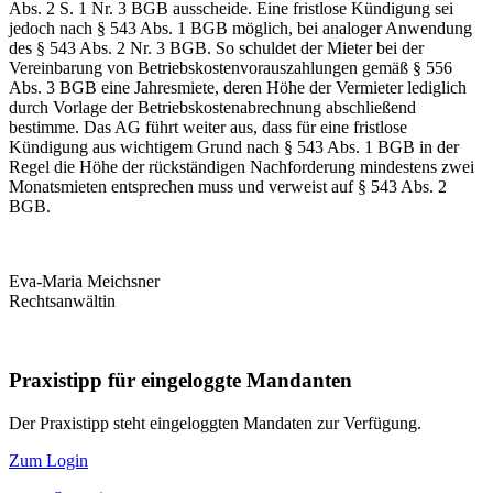
Abs. 2 S. 1 Nr. 3 BGB ausscheide. Eine fristlose Kündigung sei
jedoch nach § 543 Abs. 1 BGB möglich, bei analoger Anwendung
des § 543 Abs. 2 Nr. 3 BGB. So schuldet der Mieter bei der
Vereinbarung von Betriebskostenvorauszahlungen gemäß § 556
Abs. 3 BGB eine Jahresmiete, deren Höhe der Vermieter lediglich
durch Vorlage der Betriebskostenabrechnung abschließend
bestimme. Das AG führt weiter aus, dass für eine fristlose
Kündigung aus wichtigem Grund nach § 543 Abs. 1 BGB in der
Regel die Höhe der rückständigen Nachforderung mindestens zwei
Monatsmieten entsprechen muss und verweist auf § 543 Abs. 2
BGB.
Eva-Maria Meichsner
Rechtsanwältin
Praxistipp für eingeloggte Mandanten
Der Praxistipp steht eingeloggten Mandaten zur Verfügung.
Zum Login