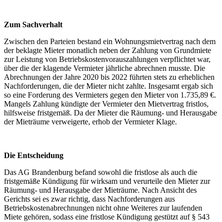
Zum Sachverhalt
Zwischen den Parteien bestand ein Wohnungsmietvertrag nach dem
der beklagte Mieter monatlich neben der Zahlung von Grundmiete
zur Leistung von Betriebskostenvorauszahlungen verpflichtet war,
über die der klagende Vermieter jährliche abrechnen musste. Die
Abrechnungen der Jahre 2020 bis 2022 führten stets zu erheblichen
Nachforderungen, die der Mieter nicht zahlte. Insgesamt ergab sich
so eine Forderung des Vermieters gegen den Mieter von 1.735,89 €.
Mangels Zahlung kündigte der Vermieter den Mietvertrag fristlos,
hilfsweise fristgemäß. Da der Mieter die Räumung- und Herausgabe
der Mieträume verweigerte, erhob der Vermieter Klage.
Die Entscheidung
Das AG Brandenburg befand sowohl die fristlose als auch die
fristgemäße Kündigung für wirksam und verurteile den Mieter zur
Räumung- und Herausgabe der Mieträume. Nach Ansicht des
Gerichts sei es zwar richtig, dass Nachforderungen aus
Betriebskostenabrechnungen nicht ohne Weiteres zur laufenden
Miete gehören, sodass eine fristlose Kündigung gestützt auf § 543