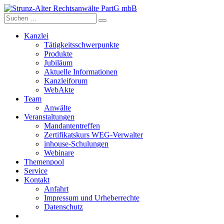
Skip
to
content
Kanzlei
Tätigkeitsschwerpunkte
Produkte
Jubiläum
Aktuelle Informationen
Kanzleiforum
WebAkte
Team
Anwälte
Veranstaltungen
Mandantentreffen
Zertifikatskurs WEG-Verwalter
inhouse-Schulungen
Webinare
Themenpool
Service
Kontakt
Anfahrt
Impressum und Urheberrechte
Datenschutz