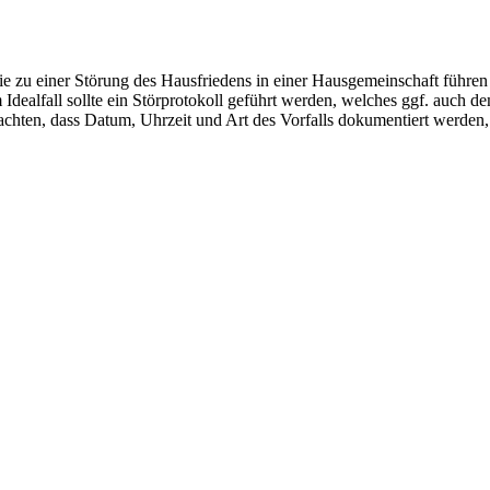
ie zu einer Störung des Hausfriedens in einer Hausgemeinschaft führen
 Idealfall sollte ein Störprotokoll geführt werden, welches ggf. auch
 achten, dass Datum, Uhrzeit und Art des Vorfalls dokumentiert werden, 