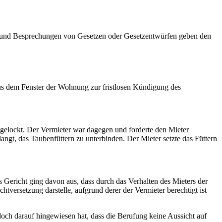
en und Besprechungen von Gesetzen oder Gesetzentwürfen geben den
us dem Fenster der Wohnung zur fristlosen Kündigung des
gelockt. Der Vermieter war dagegen und forderte den Mieter
angt, das Taubenfüttern zu unterbinden. Der Mieter setzte das Füttern
ericht ging davon aus, dass durch das Verhalten des Mieters der
tversetzung darstelle, aufgrund derer der Vermieter berechtigt ist
och darauf hingewiesen hat, dass die Berufung keine Aussicht auf