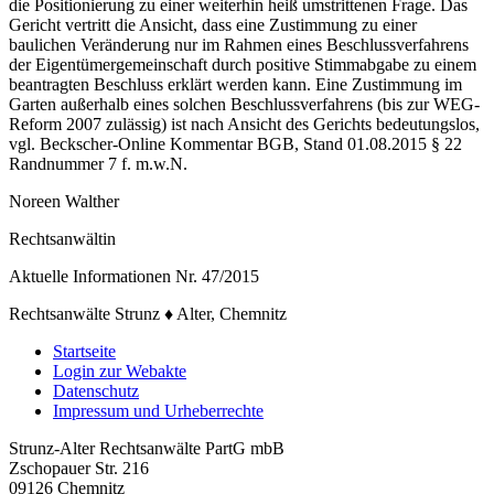
die Positionierung zu einer weiterhin heiß umstrittenen Frage. Das
Gericht vertritt die Ansicht, dass eine Zustimmung zu einer
baulichen Veränderung nur im Rahmen eines Beschlussverfahrens
der Eigentümergemeinschaft durch positive Stimmabgabe zu einem
beantragten Beschluss erklärt werden kann. Eine Zustimmung im
Garten außerhalb eines solchen Beschlussverfahrens (bis zur WEG-
Reform 2007 zulässig) ist nach Ansicht des Gerichts bedeutungslos,
vgl. Beckscher-Online Kommentar BGB, Stand 01.08.2015 § 22
Randnummer 7 f. m.w.N.
Noreen Walther
Rechtsanwältin
Aktuelle Informationen Nr. 47/2015
Rechtsanwälte Strunz ♦ Alter, Chemnitz
Startseite
Login zur Webakte
Datenschutz
Impressum und Urheberrechte
Strunz-Alter Rechtsanwälte PartG mbB
Zschopauer Str. 216
09126 Chemnitz