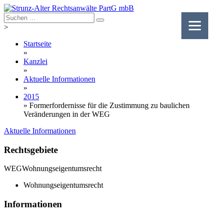
Skip
to
content
>
Startseite
»
Kanzlei
»
Aktuelle Informationen
»
2015
»
Formerfordernisse für die Zustimmung zu baulichen
Veränderungen in der WEG
Aktuelle Informationen
Rechtsgebiete
WEG
Wohnungseigentumsrecht
Wohnungseigentumsrecht
Informationen