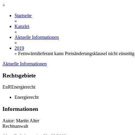
>
Startseite
»
Kanzlei
»
Aktuelle Informationen
»
2019
»
Fernwärmlieferant kann Preisänderungsklausel nicht einseiti
Aktuelle Informationen
Rechtsgebiete
EnR
Energierecht
Energierecht
Informationen
Autor: Martin Alter
Rechtsanwalt