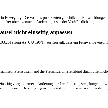
ig in Bewegung. Die von uns publizierten gerichtlichen Entscheidung
h daher über eventuelle Änderungen seit der Veröffentlichung.
sel nicht einseitig anpassen
3.2019 zum Az. 6 U 190/17 ausgeurteilt, dass ein Fernwärmeversorger n
sich sein Preissystem und die Preisänderungsregelung durch öffentlich
e einseitig vorgenommene Änderung der Preisänderungsregelungen unwi
ucher in einem Berichtigungsschreiben darauf hinzuweisen, dass die a