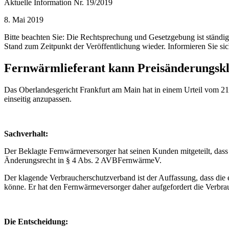
Aktuelle Information Nr. 19/2019
8. Mai 2019
Bitte beachten Sie: Die Rechtsprechung und Gesetzgebung ist ständ
Stand zum Zeitpunkt der Veröffentlichung wieder. Informieren Sie sic
Fernwärmlieferant kann Preisänderungsklau
Das Oberlandesgericht Frankfurt am Main hat in einem Urteil vom 21.0
einseitig anzupassen.
Sachverhalt:
Der Beklagte Fernwärmeversorger hat seinen Kunden mitgeteilt, dass 
Änderungsrecht in § 4 Abs. 2 AVBFernwärmeV.
Der klagende Verbraucherschutzverband ist der Auffassung, dass di
könne. Er hat den Fernwärmeversorger daher aufgefordert die Verbra
Die Entscheidung: