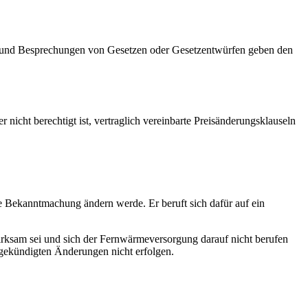
en und Besprechungen von Gesetzen oder Gesetzentwürfen geben den
icht berechtigt ist, vertraglich vereinbarte Preisänderungsklauseln
e Bekanntmachung ändern werde. Er beruft sich dafür auf ein
rksam sei und sich der Fernwärmeversorgung darauf nicht berufen
ngekündigten Änderungen nicht erfolgen.