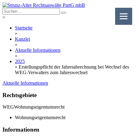
Skip
to
content
>
Startseite
»
Kanzlei
»
Aktuelle Informationen
»
2025
»
Erstellungspflicht der Jahresabrechnung bei Wechsel des
WEG-Verwalters zum Jahreswechsel
Aktuelle Informationen
Rechtsgebiete
WEG
Wohnungseigentumsrecht
Wohnungseigentumsrecht
Informationen