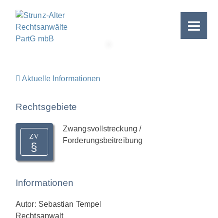
Skip
to
content
>
Aktuelle Informationen
Rechtsgebiete
Zwangsvollstreckung /
ZV
Forderungsbeitreibung
Informationen
Autor: Sebastian Tempel
Rechtsanwalt