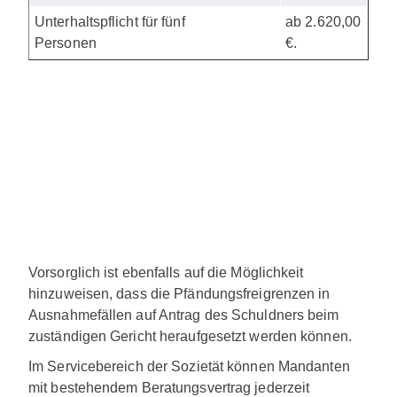
Unterhaltspflicht für fünf
ab 2.620,00
Personen
€.
Vorsorglich ist ebenfalls auf die Möglichkeit
hinzuweisen, dass die Pfändungsfreigrenzen in
Ausnahmefällen auf Antrag des Schuldners beim
zuständigen Gericht heraufgesetzt werden können.
Im Servicebereich der Sozietät können Mandanten
mit bestehendem Beratungsvertrag jederzeit