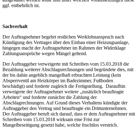
ggf. entbehrlich ist.
Sachverhalt
Der Auftragnehmer begehrt restlichen Werklohnanspruch nach
Kündigung des Vertrages über den Einbau einer Heizungsanlage,
hingegen macht der Auftragnehmer im Rahmen der Widerklage
Zahlungsansprüche wegen Mängel geltend.
Der Auftraggeber verweigerte mit Schreiben vom 15.03.2018 die
Bezahlung weiterer Abschlagsrechnungen und begründete dies, mit
der bis dahin angeblich mangelhaft erbrachten Leistung (kein
Absperrventil am Heizkörper im Badezimmer, Fußboden
beschädigt) und forderte zugleich die Fertigstellung. Daraufhin
verweigerte der Auftragnehmer weitere „zusätzlich beauftragte
Arbeiten“ und forderte zunächst die Zahlung der
Abschlagrechnungen. Auf Grund dieses Verhaltens kündigte der
Auftraggeber den Vertrag und beauftragte ein Drittunternehmen.
Der Auftraggeber beruft sich darauf, dass er dem Auftragnehmer mit
Schreiben vom 15.03.2018 wirksam eine Frist zur
Mangelbeseitigung gesetzt habe, welche fruchtlos verstrich.