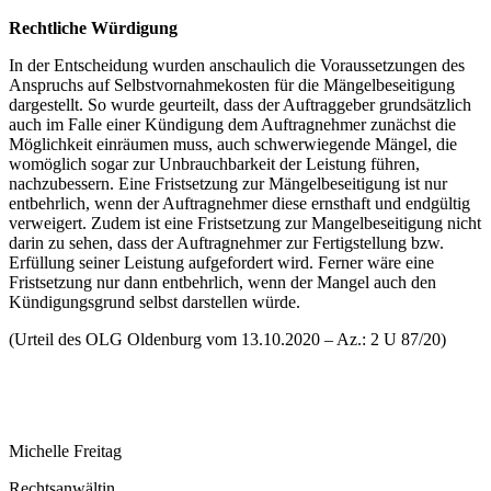
Rechtliche Würdigung
In der Entscheidung wurden anschaulich die Voraussetzungen des
Anspruchs auf Selbstvornahmekosten für die Mängelbeseitigung
dargestellt. So wurde geurteilt, dass der Auftraggeber grundsätzlich
auch im Falle einer Kündigung dem Auftragnehmer zunächst die
Möglichkeit einräumen muss, auch schwerwiegende Mängel, die
womöglich sogar zur Unbrauchbarkeit der Leistung führen,
nachzubessern. Eine Fristsetzung zur Mängelbeseitigung ist nur
entbehrlich, wenn der Auftragnehmer diese ernsthaft und endgültig
verweigert. Zudem ist eine Fristsetzung zur Mangelbeseitigung nicht
darin zu sehen, dass der Auftragnehmer zur Fertigstellung bzw.
Erfüllung seiner Leistung aufgefordert wird. Ferner wäre eine
Fristsetzung nur dann entbehrlich, wenn der Mangel auch den
Kündigungsgrund selbst darstellen würde.
(Urteil des OLG Oldenburg vom 13.10.2020 – Az.: 2 U 87/20)
Michelle Freitag
Rechtsanwältin