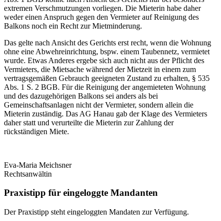
extremen Verschmutzungen vorliegen. Die Mieterin habe daher
weder einen Anspruch gegen den Vermieter auf Reinigung des
Balkons noch ein Recht zur Mietminderung.
Das gelte nach Ansicht des Gerichts erst recht, wenn die Wohnung
ohne eine Abwehreinrichtung, bspw. einem Taubennetz, vermietet
wurde. Etwas Anderes ergebe sich auch nicht aus der Pflicht des
Vermieters, die Mietsache während der Mietzeit in einem zum
vertragsgemäßen Gebrauch geeigneten Zustand zu erhalten, § 535
Abs. 1 S. 2 BGB. Für die Reinigung der angemieteten Wohnung
und des dazugehörigen Balkons sei anders als bei
Gemeinschaftsanlagen nicht der Vermieter, sondern allein die
Mieterin zuständig. Das AG Hanau gab der Klage des Vermieters
daher statt und verurteilte die Mieterin zur Zahlung der
rückständigen Miete.
Eva-Maria Meichsner
Rechtsanwältin
Praxistipp für eingeloggte Mandanten
Der Praxistipp steht eingeloggten Mandaten zur Verfügung.