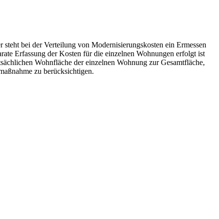
r steht bei der Verteilung von Modernisierungskosten ein Ermessen
ate Erfassung der Kosten für die einzelnen Wohnungen erfolgt ist
 tatsächlichen Wohnfläche der einzelnen Wohnung zur Gesamtfläche,
gsmaßnahme zu berücksichtigen.