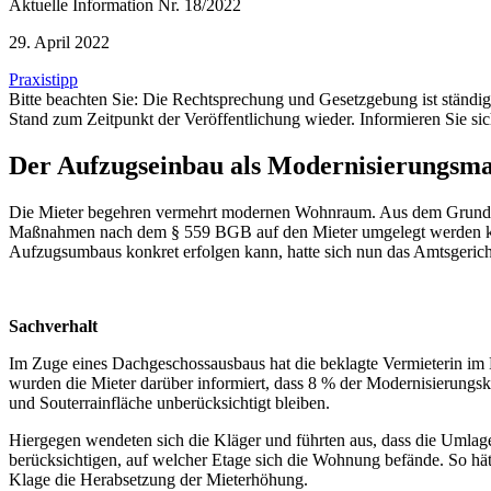
Aktuelle Information Nr. 18/2022
29. April 2022
Praxistipp
Bitte beachten Sie: Die Rechtsprechung und Gesetzgebung ist ständ
Stand zum Zeitpunkt der Veröffentlichung wieder. Informieren Sie sic
Der Aufzugseinbau als Modernisierungsma
Die Mieter begehren vermehrt modernen Wohnraum. Aus dem Grund we
Maßnahmen nach dem § 559 BGB auf den Mieter umgelegt werden kön
Aufzugsumbaus konkret erfolgen kann, hatte sich nun das Amtsgeri
Sachverhalt
Im Zuge eines Dachgeschossausbaus hat die beklagte Vermieterin i
wurden die Mieter darüber informiert, dass 8 % der Modernisierungs
und Souterrainfläche unberücksichtigt bleiben.
Hiergegen wendeten sich die Kläger und führten aus, dass die Umlage 
berücksichtigen, auf welcher Etage sich die Wohnung befände. So h
Klage die Herabsetzung der Mieterhöhung.