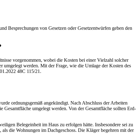
en und Besprechungen von Gesetzen oder Gesetzentwürfen geben den
?
isse vorgenommen, wobei die Kosten bei einer Vielzahl solcher
 umgelegt werden. Mit der Frage, wie die Umlage der Kosten des
.01.2022 48C 115/21.
 wurde ordnungsgemäß angekündigt. Nach Abschluss der Arbeiten
die Gesamtfläche umgelegt werden. Von der Gesamtfläche sollten Erd-
eiligen Belegeinheit im Haus zu erfolgen hätte. Insbesondere sei zu
s, als die Wohnungen im Dachgeschoss. Die Kläger begehren mit der