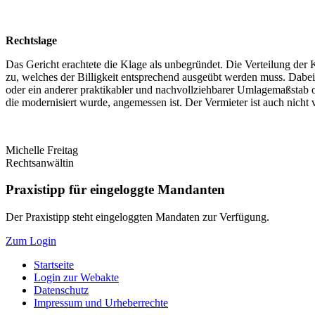
Rechtslage
Das Gericht erachtete die Klage als unbegründet. Die Verteilung der
zu, welches der Billigkeit entsprechend ausgeübt werden muss. Dabe
oder ein anderer praktikabler und nachvollziehbarer Umlagemaßstab o
die modernisiert wurde, angemessen ist. Der Vermieter ist auch nich
Michelle Freitag
Rechtsanwältin
Praxistipp für eingeloggte Mandanten
Der Praxistipp steht eingeloggten Mandaten zur Verfügung.
Zum Login
Startseite
Login zur Webakte
Datenschutz
Impressum und Urheberrechte