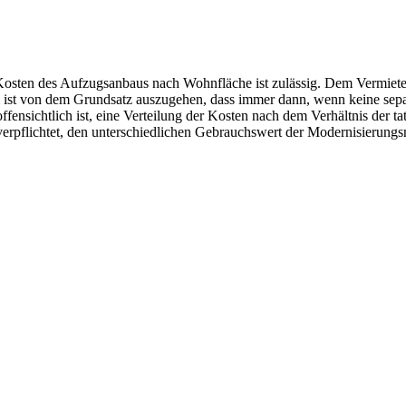
 Kosten des Aufzugsanbaus nach Wohnfläche ist zulässig. Dem Vermiete
i ist von dem Grundsatz auszugehen, dass immer dann, wenn keine separ
ffensichtlich ist, eine Verteilung der Kosten nach dem Verhältnis der
t verpflichtet, den unterschiedlichen Gebrauchswert der Modernisierun