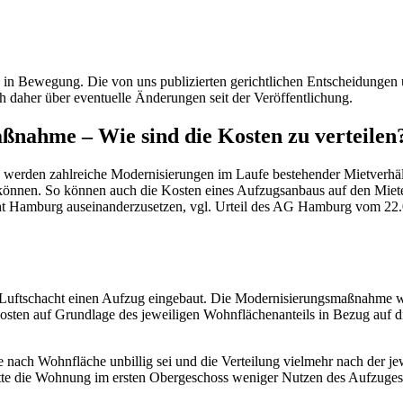
ig in Bewegung. Die von uns publizierten gerichtlichen Entscheidung
h daher über eventuelle Änderungen seit der Veröffentlichung.
ßnahme – Wie sind die Kosten zu verteilen
rden zahlreiche Modernisierungen im Laufe bestehender Mietverhältn
nen. So können auch die Kosten eines Aufzugsanbaus auf den Mieter
cht Hamburg auseinanderzusetzen, vgl. Urteil des AG Hamburg vom 22
m Luftschacht einen Aufzug eingebaut. Die Modernisierungsmaßnahme
kosten auf Grundlage des jeweiligen Wohnflächenanteils in Bezug auf 
nach Wohnfläche unbillig sei und die Verteilung vielmehr nach der jew
ätte die Wohnung im ersten Obergeschoss weniger Nutzen des Aufzuge