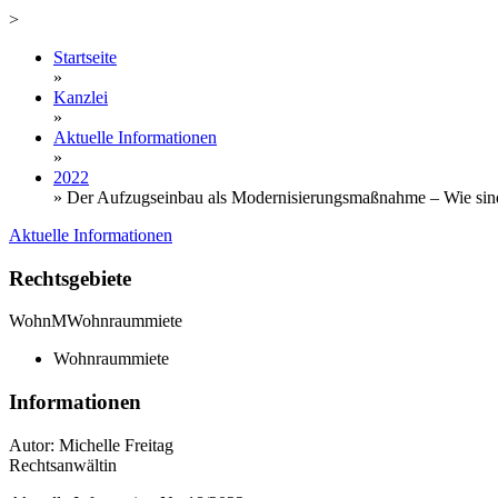
>
Startseite
»
Kanzlei
»
Aktuelle Informationen
»
2022
»
Der Aufzugseinbau als Modernisierungsmaßnahme – Wie sind 
Aktuelle Informationen
Rechtsgebiete
WohnM
Wohnraummiete
Wohnraummiete
Informationen
Autor: Michelle Freitag
Rechtsanwältin