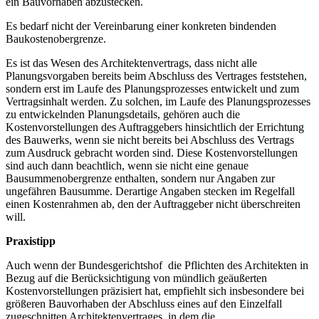
ein Bauvorhaben abzustecken.
Es bedarf nicht der Vereinbarung einer konkreten bindenden
Baukostenobergrenze.
Es ist das Wesen des Architektenvertrags, dass nicht alle
Planungsvorgaben bereits beim Abschluss des Vertrages feststehen,
sondern erst im Laufe des Planungsprozesses entwickelt und zum
Vertragsinhalt werden. Zu solchen, im Laufe des Planungsprozesses
zu entwickelnden Planungsdetails, gehören auch die
Kostenvorstellungen des Auftraggebers hinsichtlich der Errichtung
des Bauwerks, wenn sie nicht bereits bei Abschluss des Vertrags
zum Ausdruck gebracht worden sind. Diese Kostenvorstellungen
sind auch dann beachtlich, wenn sie nicht eine genaue
Bausummenobergrenze enthalten, sondern nur Angaben zur
ungefähren Bausumme. Derartige Angaben stecken im Regelfall
einen Kostenrahmen ab, den der Auftraggeber nicht überschreiten
will.
Praxistipp
Auch wenn der Bundesgerichtshof die Pflichten des Architekten in
Bezug auf die Berücksichtigung von mündlich geäußerten
Kostenvorstellungen präzisiert hat, empfiehlt sich insbesondere bei
größeren Bauvorhaben der Abschluss eines auf den Einzelfall
zugeschnitten Architektenvertrages, in dem die