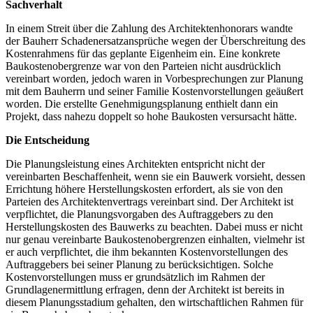
Sachverhalt
In einem Streit über die Zahlung des Architektenhonorars wandte
der Bauherr Schadenersatzansprüche wegen der Überschreitung des
Kostenrahmens für das geplante Eigenheim ein. Eine konkrete
Baukostenobergrenze war von den Parteien nicht ausdrücklich
vereinbart worden, jedoch waren in Vorbesprechungen zur Planung
mit dem Bauherrn und seiner Familie Kostenvorstellungen geäußert
worden. Die erstellte Genehmigungsplanung enthielt dann ein
Projekt, dass nahezu doppelt so hohe Baukosten versursacht hätte.
Die Entscheidung
Die Planungsleistung eines Architekten entspricht nicht der
vereinbarten Beschaffenheit, wenn sie ein Bauwerk vorsieht, dessen
Errichtung höhere Herstellungskosten erfordert, als sie von den
Parteien des Architektenvertrags vereinbart sind. Der Architekt ist
verpflichtet, die Planungsvorgaben des Auftraggebers zu den
Herstellungskosten des Bauwerks zu beachten. Dabei muss er nicht
nur genau vereinbarte Baukostenobergrenzen einhalten, vielmehr ist
er auch verpflichtet, die ihm bekannten Kostenvorstellungen des
Auftraggebers bei seiner Planung zu berücksichtigen. Solche
Kostenvorstellungen muss er grundsätzlich im Rahmen der
Grundlagenermittlung erfragen, denn der Architekt ist bereits in
diesem Planungsstadium gehalten, den wirtschaftlichen Rahmen für