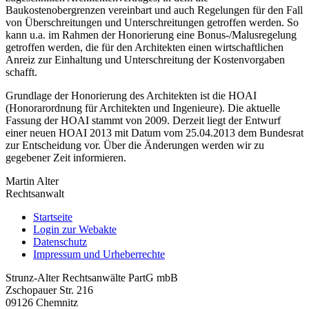
Baukostenobergrenzen vereinbart und auch Regelungen für den Fall
von Überschreitungen und Unterschreitungen getroffen werden. So
kann u.a. im Rahmen der Honorierung eine Bonus-/Malusregelung
getroffen werden, die für den Architekten einen wirtschaftlichen
Anreiz zur Einhaltung und Unterschreitung der Kostenvorgaben
schafft.
Grundlage der Honorierung des Architekten ist die HOAI
(Honorarordnung für Architekten und Ingenieure). Die aktuelle
Fassung der HOAI stammt von 2009. Derzeit liegt der Entwurf
einer neuen HOAI 2013 mit Datum vom 25.04.2013 dem Bundesrat
zur Entscheidung vor. Über die Änderungen werden wir zu
gegebener Zeit informieren.
Martin Alter
Rechtsanwalt
Startseite
Login zur Webakte
Datenschutz
Impressum und Urheberrechte
Strunz-Alter Rechtsanwälte PartG mbB
Zschopauer Str. 216
09126 Chemnitz