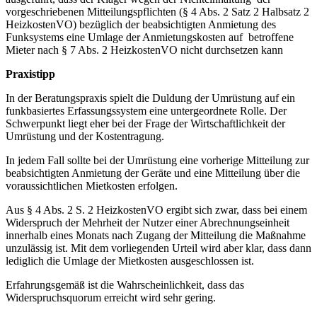
vorgeschriebenen Mitteilungspflichten (§ 4 Abs. 2 Satz 2 Halbsatz 2
HeizkostenVO) bezüglich der beabsichtigten Anmietung des
Funksystems eine Umlage der Anmietungskosten auf betroffene
Mieter nach § 7 Abs. 2 HeizkostenVO nicht durchsetzen kann
Praxistipp
In der Beratungspraxis spielt die Duldung der Umrüstung auf ein
funkbasiertes Erfassungssystem eine untergeordnete Rolle. Der
Schwerpunkt liegt eher bei der Frage der Wirtschaftlichkeit der
Umrüstung und der Kostentragung.
In jedem Fall sollte bei der Umrüstung eine vorherige Mitteilung zur
beabsichtigten Anmietung der Geräte und eine Mitteilung über die
voraussichtlichen Mietkosten erfolgen.
Aus § 4 Abs. 2 S. 2 HeizkostenVO ergibt sich zwar, dass bei einem
Widerspruch der Mehrheit der Nutzer einer Abrechnungseinheit
innerhalb eines Monats nach Zugang der Mitteilung die Maßnahme
unzulässig ist. Mit dem vorliegenden Urteil wird aber klar, dass dann
lediglich die Umlage der Mietkosten ausgeschlossen ist.
Erfahrungsgemäß ist die Wahrscheinlichkeit, dass das
Widerspruchsquorum erreicht wird sehr gering.