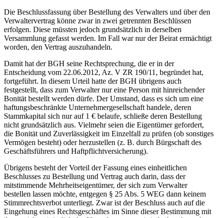
Die Beschlussfassung über Bestellung des Verwalters und über den
Verwaltervertrag könne zwar in zwei getrennten Beschlüssen
erfolgen. Diese müssten jedoch grundsätzlich in derselben
Versammlung gefasst werden. Im Fall war nur der Beirat ermächtigt
worden, den Vertrag auszuhandeln.
Damit hat der BGH seine Rechtsprechung, die er in der
Entscheidung vom 22.06.2012, Az. V ZR 190/11, begründet hat,
fortgeführt. In diesem Urteil hatte der BGH übrigens auch
festgestellt, dass zum Verwalter nur eine Person mit hinreichender
Bonität bestellt werden dürfe. Der Umstand, dass es sich um eine
haftungsbeschränkte Unternehmergesellschaft handele, deren
Stammkapital sich nur auf 1 € belaufe, schließe deren Bestellung
nicht grundsätzlich aus. Vielmehr seien die Eigentümer gefordert,
die Bonität und Zuverlässigkeit im Einzelfall zu prüfen (ob sonstiges
Vermögen besteht) oder herzustellen (z. B. durch Bürgschaft des
Geschäftsführers und Haftpflichtversicherung).
Übrigens besteht der Vorteil der Fassung eines einheitlichen
Beschlusses zu Bestellung und Vertrag auch darin, dass der
mitstimmende Mehrheitseigentümer, der sich zum Verwalter
bestellen lassen möchte, entgegen § 25 Abs. 5 WEG dann keinem
Stimmrechtsverbot unterliegt. Zwar ist der Beschluss auch auf die
Eingehung eines Rechtsgeschäftes im Sinne dieser Bestimmung mit