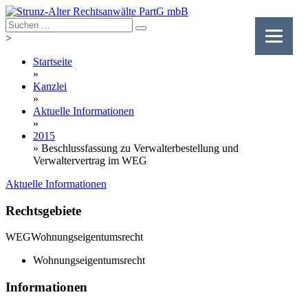
Skip
to
content
>
Startseite
»
Kanzlei
»
Aktuelle Informationen
»
2015
»
Beschlussfassung zu Verwalterbestellung und
Verwaltervertrag im WEG
Aktuelle Informationen
Rechtsgebiete
WEG
Wohnungseigentumsrecht
Wohnungseigentumsrecht
Informationen