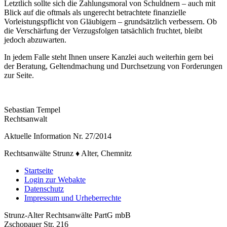
Letztlich sollte sich die Zahlungsmoral von Schuldnern – auch mit
Blick auf die oftmals als ungerecht betrachtete finanzielle
Vorleistungspflicht von Gläubigern – grundsätzlich verbessern. Ob
die Verschärfung der Verzugsfolgen tatsächlich fruchtet, bleibt
jedoch abzuwarten.
In jedem Falle steht Ihnen unsere Kanzlei auch weiterhin gern bei
der Beratung, Geltendmachung und Durchsetzung von Forderungen
zur Seite.
Sebastian Tempel
Rechtsanwalt
Aktuelle Information Nr. 27/2014
Rechtsanwälte Strunz ♦ Alter, Chemnitz
Startseite
Login zur Webakte
Datenschutz
Impressum und Urheberrechte
Strunz-Alter Rechtsanwälte PartG mbB
Zschopauer Str. 216