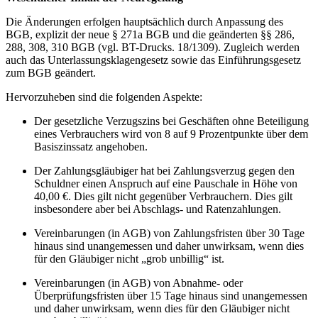
Die Änderungen erfolgen hauptsächlich durch Anpassung des
BGB, explizit der neue § 271a BGB und die geänderten §§ 286,
288, 308, 310 BGB (vgl. BT-Drucks. 18/1309). Zugleich werden
auch das Unterlassungsklagengesetz sowie das Einführungsgesetz
zum BGB geändert.
Hervorzuheben sind die folgenden Aspekte:
Der gesetzliche Verzugszins bei Geschäften ohne Beteiligung
eines Verbrauchers wird von 8 auf 9 Prozentpunkte über dem
Basiszinssatz angehoben.
Der Zahlungsgläubiger hat bei Zahlungsverzug gegen den
Schuldner einen Anspruch auf eine Pauschale in Höhe von
40,00 €. Dies gilt nicht gegenüber Verbrauchern. Dies gilt
insbesondere aber bei Abschlags- und Ratenzahlungen.
Vereinbarungen (in AGB) von Zahlungsfristen über 30 Tage
hinaus sind unangemessen und daher unwirksam, wenn dies
für den Gläubiger nicht „grob unbillig“ ist.
Vereinbarungen (in AGB) von Abnahme- oder
Überprüfungsfristen über 15 Tage hinaus sind unangemessen
und daher unwirksam, wenn dies für den Gläubiger nicht