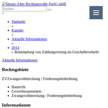
Skip
to
content
>
Startseite
»
Kanzlei
»
Aktuelle Informationen
»
2014
»
Bekämpfung von Zahlungsverzug im Geschäftsverkehr
Aktuelle Informationen
Rechtsgebiete
ZV
Zwangsvollstreckung / Forderungsbeitreibung
Baurecht
Gewerberaummiete
Zwangsvollstreckung / Forderungsbeitreibung
Informationen