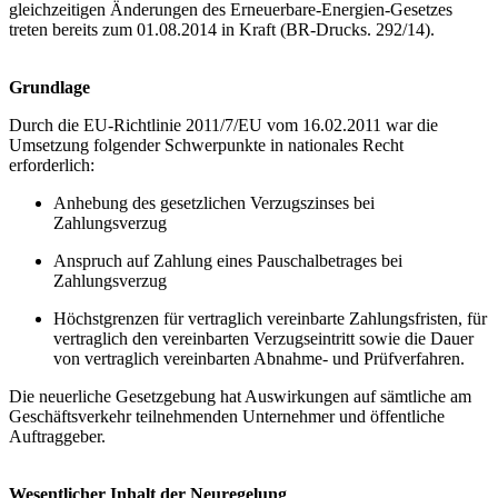
gleichzeitigen Änderungen des Erneuerbare-Energien-Gesetzes
treten bereits zum 01.08.2014 in Kraft (BR-Drucks. 292/14).
Grundlage
Durch die EU-Richtlinie 2011/7/EU vom 16.02.2011 war die
Umsetzung folgender Schwerpunkte in nationales Recht
erforderlich:
Anhebung des gesetzlichen Verzugszinses bei
Zahlungsverzug
Anspruch auf Zahlung eines Pauschalbetrages bei
Zahlungsverzug
Höchstgrenzen für vertraglich vereinbarte Zahlungsfristen, für
vertraglich den vereinbarten Verzugseintritt sowie die Dauer
von vertraglich vereinbarten Abnahme- und Prüfverfahren.
Die neuerliche Gesetzgebung hat Auswirkungen auf sämtliche am
Geschäftsverkehr teilnehmenden Unternehmer und öffentliche
Auftraggeber.
Wesentlicher Inhalt der Neuregelung