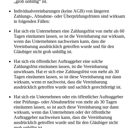
„grob unbillig“ ist.
Individualvereinbarungen (keine AGB) von längeren
Zahlungs-, Abnahme- oder Überprüfungsfristen sind wirksam
in folgenden Fällen:
Hat sich ein Unternehmen eine Zahlungsfrist von mehr als 60
Tagen einräumen lassen, so ist die Vereinbarung nur wirksam,
wenn das Unternehmen nachweisen kann, dass die
Vereinbarung ausdrücklich getroffen wurde und für den
Gläubiger nicht grob unbillig ist.
Hat sich ein öffentlicher Auftraggeber eine solche
Zahlungsfrist einräumen lassen, ist die Vereinbarung
unwirksam. Hat er sich eine Zahlungsfrist von mehr als 30
Tagen einräumen lassen, so ist diese Vereinbarung nur dann
wirksam, wenn er nachweist, dass die Vereinbarung
ausdrücklich getroffen wurde und sachlich gerechtfertigt ist.
Hat sich ein Unternehmen oder ein öffentlicher Auftraggeber
eine Prüfungs- oder Abnahmefrist von mehr als 30 Tagen
einräumen lassen, so ist auch diese Vereinbarung nur dann
wirksam, wenn das Unternehmen oder der öffentliche
Auftraggeber nachweisen kann, dass die Vereinbarung
ausdrücklich getroffen wurde und für den Gläubiger nicht
grob unbillig ist.