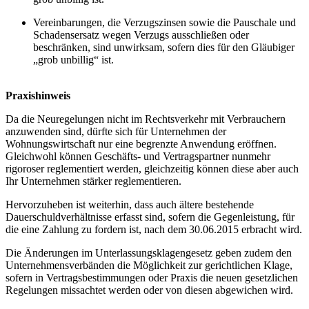
Vereinbarungen, die Verzugszinsen sowie die Pauschale und
Schadensersatz wegen Verzugs ausschließen oder
beschränken, sind unwirksam, sofern dies für den Gläubiger
„grob unbillig“ ist.
Praxishinweis
Da die Neuregelungen nicht im Rechtsverkehr mit Verbrauchern
anzuwenden sind, dürfte sich für Unternehmen der
Wohnungswirtschaft nur eine begrenzte Anwendung eröffnen.
Gleichwohl können Geschäfts- und Vertragspartner nunmehr
rigoroser reglementiert werden, gleichzeitig können diese aber auch
Ihr Unternehmen stärker reglementieren.
Hervorzuheben ist weiterhin, dass auch ältere bestehende
Dauerschuldverhältnisse erfasst sind, sofern die Gegenleistung, für
die eine Zahlung zu fordern ist, nach dem 30.06.2015 erbracht wird.
Die Änderungen im Unterlassungsklagengesetz geben zudem den
Unternehmensverbänden die Möglichkeit zur gerichtlichen Klage,
sofern in Vertragsbestimmungen oder Praxis die neuen gesetzlichen
Regelungen missachtet werden oder von diesen abgewichen wird.