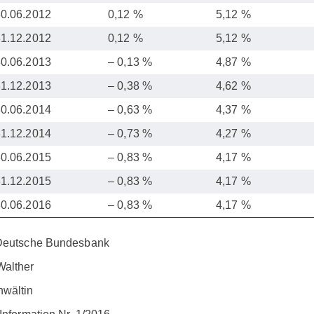
30.06.2012
0,12 %
5,12 %
31.12.2012
0,12 %
5,12 %
30.06.2013
– 0,13 %
4,87 %
31.12.2013
– 0,38 %
4,62 %
30.06.2014
– 0,63 %
4,37 %
31.12.2014
– 0,73 %
4,27 %
30.06.2015
– 0,83 %
4,17 %
31.12.2015
– 0,83 %
4,17 %
30.06.2016
– 0,83 %
4,17 %
 Deutsche Bundesbank
Walther
wältin