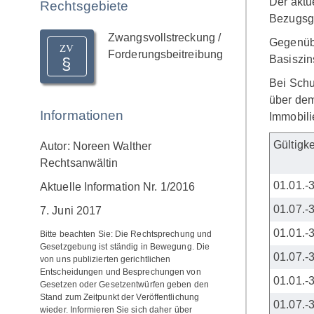
Der aktu
Rechtsgebiete
Bezugsgr
Zwangsvollstreckung /
Gegenübe
ZV
Forderungsbeitreibung
Basiszin
Bei Schu
über dem
Informationen
Immobil
Gültigk
Autor: Noreen Walther
Rechtsanwältin
01.01.-
Aktuelle Information Nr. 1/2016
01.07.-
7. Juni 2017
01.01.-
Bitte beachten Sie: Die Rechtsprechung und
Gesetzgebung ist ständig in Bewegung. Die
01.07.-
von uns publizierten gerichtlichen
Entscheidungen und Besprechungen von
01.01.-
Gesetzen oder Gesetzentwürfen geben den
Stand zum Zeitpunkt der Veröffentlichung
01.07.-
wieder. Informieren Sie sich daher über