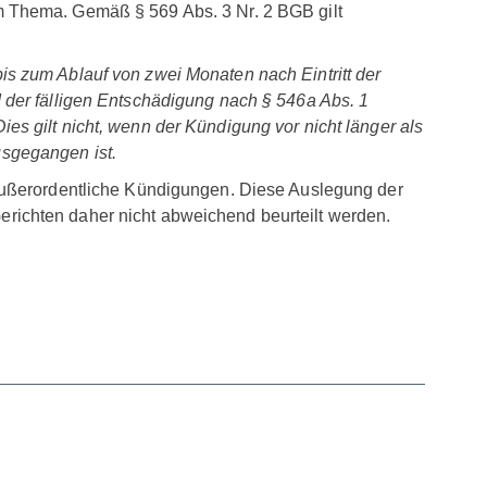
m Thema. Gemäß § 569 Abs. 3 Nr. 2 BGB gilt
s zum Ablauf von zwei Monaten nach Eintritt der
 der fälligen Entschädigung nach § 546a Abs. 1
Dies gilt nicht, wenn der Kündigung vor nicht länger als
sgegangen ist.
 außerordentliche Kündigungen. Diese Auslegung der
richten daher nicht abweichend beurteilt werden.