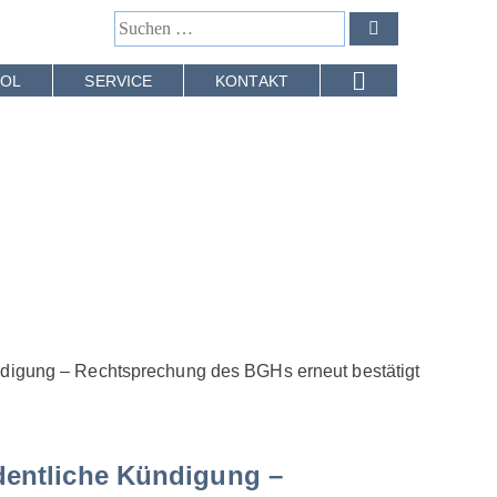
OL
SERVICE
KONTAKT
ndigung – Rechtsprechung des BGHs erneut bestätigt
dentliche Kündigung –