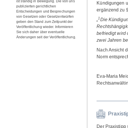
ist ständig in Bewegung. Die von uns
Kündigungen un
publizierten gerichtlichen
ergänzend zu §
Entscheidungen und Besprechungen
von Gesetzen oder Gesetzentwürfen
1
„
Die Kündigun
geben den Stand zum Zeitpunkt der
Rechtshängigke
Veröffentlichung wieder. Informieren
Sie sich daher über eventuelle
befriedigt wird 
Änderungen seit der Veröffentlichung.
zwei Jahren be
Nach Ansicht d
Norm entsprech
Eva-Maria Mei
Rechtsanwälti
Praxist
Der Praxistipp