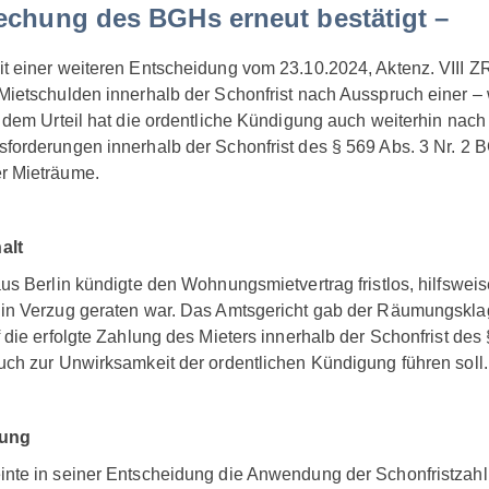
echung des BGHs erneut bestätigt –
t einer weiteren Entscheidung vom 23.10.2024, Aktenz. VIII 
Mietschulden innerhalb der Schonfrist nach Ausspruch einer –
 dem Urteil hat die ordentliche Kündigung auch weiterhin nach 
forderungen innerhalb der Schonfrist des § 569 Abs. 3 Nr. 2 B
r Mieträume.
alt
us Berlin kündigte den Wohnungsmietvertrag fristlos, hilfswei
in Verzug geraten war. Das Amtsgericht gab der Räumungsklage
 die erfolgte Zahlung des Mieters innerhalb der Schonfrist des
uch zur Unwirksamkeit der ordentlichen Kündigung führen soll.
dung
nte in seiner Entscheidung die Anwendung der Schonfristzahlu