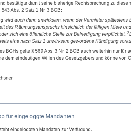
d bestätigte damit seine bisherige Rechtsprechung zu diese
 543 Abs. 2 Satz 1 Nr. 3 BGB:
g wird auch dann unwirksam, wenn der Vermieter spätestens bi
it des Räumungsanspruchs hinsichtlich der fälligen Miete und
2
oder sich eine öffentliche Stelle zur Befriedigung verpflichtet.
reits eine nach Satz 1 unwirksam gewordene Kündigung vorau
es BGHs gelte § 569 Abs. 3 Nr. 2 BGB auch weiterhin nur für
e dem eindeutigen Willen des Gesetzgebers und könne von Ge
chsner
n
ipp für eingeloggte Mandanten
 steht eingeloggten Mandaten zur Verfügung.