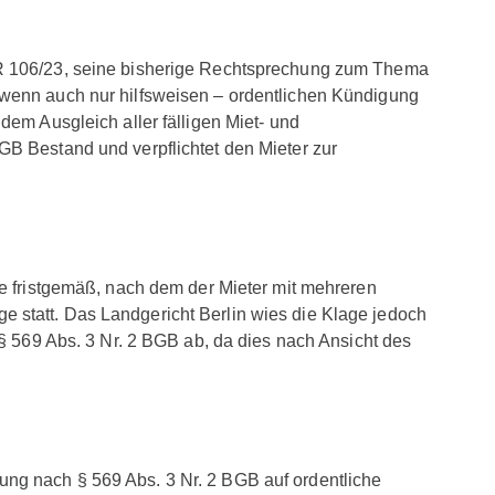
ZR 106/23, seine bisherige Rechtsprechung zum Thema
 wenn auch nur hilfsweisen – ordentlichen Kündigung
dem Ausgleich aller fälligen Miet- und
GB Bestand und verpflichtet den Mieter zur
se fristgemäß, nach dem der Mieter mit mehreren
 statt. Das Landgericht Berlin wies die Klage jedoch
 § 569 Abs. 3 Nr. 2 BGB ab, da dies nach Ansicht des
ng nach § 569 Abs. 3 Nr. 2 BGB auf ordentliche