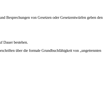
en und Besprechungen von Gesetzen oder Gesetzentwürfen geben den
uf Dauer bestehen.
Vorschriften über die formale Grundbuchfähigkeit von „ungetrennten