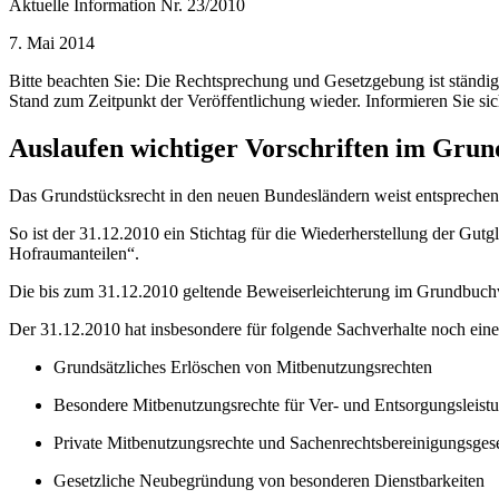
Aktuelle Information Nr. 23/2010
7. Mai 2014
Bitte beachten Sie: Die Rechtsprechung und Gesetzgebung ist ständ
Stand zum Zeitpunkt der Veröffentlichung wieder. Informieren Sie sic
Auslaufen wichtiger Vorschriften im Grun
Das Grundstücksrecht in den neuen Bundesländern weist entsprechend 
So ist der 31.12.2010 ein Stichtag für die Wiederherstellung der Gut
Hofraumanteilen“.
Die bis zum 31.12.2010 geltende Beweiserleichterung im Grundbuchv
Der 31.12.2010 hat insbesondere für folgende Sachverhalte noch ein
Grundsätzliches Erlöschen von Mitbenutzungsrechten
Besondere Mitbenutzungsrechte für Ver- und Entsorgungsleist
Private Mitbenutzungsrechte und Sachenrechtsbereinigungsges
Gesetzliche Neubegründung von besonderen Dienstbarkeiten