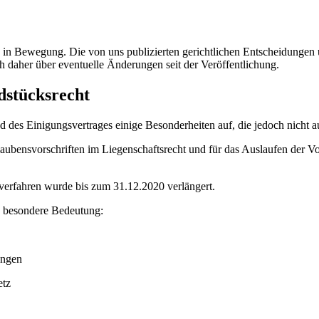
ig in Bewegung. Die von uns publizierten gerichtlichen Entscheidung
h daher über eventuelle Änderungen seit der Veröffentlichung.
dstücksrecht
des Einigungsvertrages einige Besonderheiten auf, die jedoch nicht a
glaubensvorschriften im Liegenschaftsrecht und für das Auslaufen der 
erfahren wurde bis zum 31.12.2020 verlängert.
e besondere Bedeutung:
ungen
etz