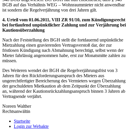
BGB auf das Verhältnis WEG – Wohnraummieter nicht anwendbar
ist sondern die Regelverjährung von drei Jahren gilt.
4. Urteil vom 01.06.2011, VIII ZR 91/10, zum Kündigungsrecht
bei fortlaufend unpünktlicher Zahlung und zur Verjährung bei
Kautionsüberzahlung
Nach der Feststellung des BGH stellt die fortdauernd unpünktliche
Mietzahlung einen gravierenden Vertragsverstoß dar, der zur
fristlosen Kündigung nach Abmahnung berechtigt, selbst wenn der
Mieter fahrlässig angenommen habe, erst zur Monatsmitte zahlen zu
müssen.
Des Weiteren wendet der BGH die Regelverjährungsfrist von 3
Jahren für den Rückforderungsanspruch des Mieters aus
ungerechtfertigter Bereicherung des Vermieters wegen Überzahlung
der geschuldeten Mietkaution ab dem Zeitpunkt der Überzahlung
an, während der Kautionsrückzahlungsanspruch binnen 3 Jahren ab
Vertragsende verjährt.
Noreen Walther
Rechtsanwältin
Startseite
Login zur Webakte