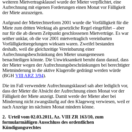
weiteren Mietvertragsklausel wurde der Mieter verpflichtet, eine
Aufrechnung mit eigenen Forderungen einen Monat vor Fälligkeit
der Miete anzuzeigen.
Aufgrund der Mietrechtsreform 2001 wurde die Vorfälligkeit für die
Miete zum dritten Werktag als gesetzliche Regel eingeführt – aber
nur für die ab diesem Zeitpunkt geschlossenen Mietverträge. Es war
seither unklar, ob die vor 2001 mietvertraglich vereinbarten
Vorfälligkeitsregelungen wirksam waren. Zweifel bestanden
deshalb, weil die gleichzeitige Vereinbarung einer
Aufrechnungsbeschränkung den Mieter unangemessen
benachteiligen könnte. Die Unwirksamkeit beruht dann darauf, dass
der Mieter wegen der Aufrechnungsbeschränkungen bei berechtigter
Mietminderung in die aktive Klagerolle gedrängt werden würde
(BGH
VIII ARZ 3/94
).
Die im Fall verwendete Aufrechnungsklausel sah aber lediglich vor,
dass der Mieter die Absicht der Aufrechnung einen Monat vor der
Fälligkeit der Miete anzeigt. Damit werde der Mieter aber bei
Minderung nicht zwangsläufig auf den Klageweg verwiesen, weil er
nach Anzeige im nächsten Monat mindern könne.
2. Urteil vom 02.03.2011, Az. VIII ZR 163/10, zum
formularmäßigen Ausschluss des
ordentlichen
Kündigungsrechtes