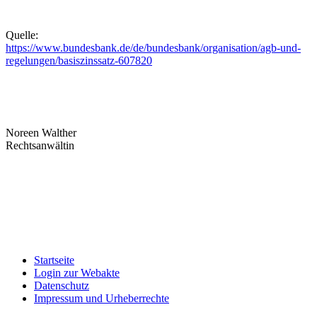
Quelle:
https://www.bundesbank.de/de/bundesbank/organisation/agb-und-
regelungen/basiszinssatz-607820
Noreen Walther
Rechtsanwältin
Startseite
Login zur Webakte
Datenschutz
Impressum und Urheberrechte