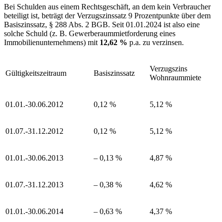
Bei Schulden aus einem Rechtsgeschäft, an dem kein Verbraucher
beteiligt ist, beträgt der Verzugszinssatz 9 Prozentpunkte über dem
Basiszinssatz, § 288 Abs. 2 BGB. Seit 01.01.2024 ist also eine
solche Schuld (z. B. Gewerberaummietforderung eines
Immobilienunternehmens) mit
12,62 %
p.a. zu verzinsen.
Verzugszins
Gültigkeitszeitraum
Basiszinssatz
Wohnraummiete
01.01.-30.06.2012
0,12 %
5,12 %
01.07.-31.12.2012
0,12 %
5,12 %
01.01.-30.06.2013
– 0,13 %
4,87 %
01.07.-31.12.2013
– 0,38 %
4,62 %
01.01.-30.06.2014
– 0,63 %
4,37 %