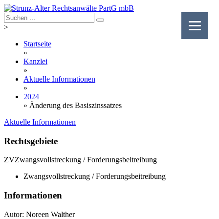
Skip
to
content
>
Startseite
»
Kanzlei
»
Aktuelle Informationen
»
2024
»
Änderung des Basiszinssatzes
Aktuelle Informationen
Rechtsgebiete
ZV
Zwangsvollstreckung / Forderungsbeitreibung
Zwangsvollstreckung / Forderungsbeitreibung
Informationen
Autor: Noreen Walther