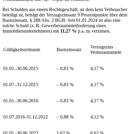
Bei Schulden aus einem Rechtsgeschäft, an dem kein Verbraucher
beteiligt ist, beträgt der Verzugszinssatz 9 Prozentpunkte über dem
Basiszinssatz, § 288 Abs. 2 BGB. Seit 01.01.2024 ist also eine
solche Schuld (z. B. Gewerberaummietforderung eines
Immobilienunternehmens) mit
11,27 %
p.a. zu verzinsen.
Verzugszins
Gültigkeitszeitraum
Basiszinssatz
Wohnraummiete
01.01.-30.06.2015
– 0,83 %
4,17 %
01.07.-31.12.2015
– 0,83 %
4,17 %
01.01.-30.06.2016
– 0,83 %
4,17 %
01.07.2016-31.12.2022
– 0,88 %
4,12 %
01.01.-30.06.2023
1,62 %
6,62 %