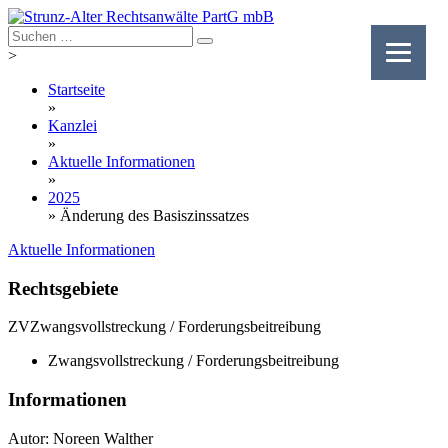
Skip
to
content
>
Startseite
»
Kanzlei
»
Aktuelle Informationen
»
2025
»
Änderung des Basiszinssatzes
Aktuelle Informationen
Rechtsgebiete
ZV
Zwangsvollstreckung / Forderungsbeitreibung
Zwangsvollstreckung / Forderungsbeitreibung
Informationen
Autor: Noreen Walther