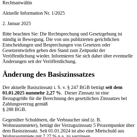
Rechtsanwältin
Aktuelle Information Nr. 1/2025
2. Januar 2025
Bitte beachten Sie: Die Rechtsprechung und Gesetzgebung ist
ständig in Bewegung. Die von uns publizierten gerichtlichen
Entscheidungen und Besprechungen von Gesetzen oder
Gesetzentwürfen geben den Stand zum Zeitpunkt der
Veröffentlichung wieder. Informieren Sie sich daher über eventuelle
Änderungen seit der Veröffentlichung.
Änderung des Basiszinssatzes
Der aktuelle Basiszinssatz i. S. v. § 247 BGB beträgt
seit dem
01.01.2025 nunmehr 2,27 %
. Dieser Zinssatz ist eine
Bezugsgröße für die Berechnung des gesetzlichen Zinssatzes bei
Zahlungsverzug gemäß
§ 288 BGB.
Gegenüber Schuldnern, die Verbraucher sind (z. B.
Wohnraummieter), beträgt der Verzugszinssatz 5 Prozentpunkte über
dem Basiszinssatz. Seit 01.01.2024 ist also eine Mietschuld aus
Wohnraummiete mit 7,27 % p.a. zu verzinsen.