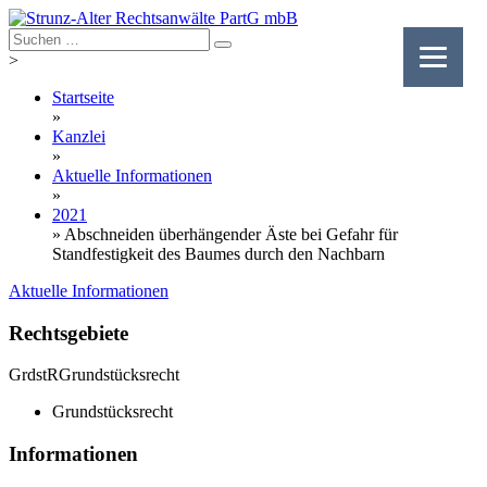
Skip
to
content
>
Startseite
»
Kanzlei
»
Aktuelle Informationen
»
2021
»
Abschneiden überhängender Äste bei Gefahr für
Standfestigkeit des Baumes durch den Nachbarn
Aktuelle Informationen
Rechtsgebiete
GrdstR
Grundstücksrecht
Grundstücksrecht
Informationen