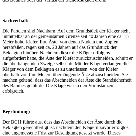
Sachverhalt:
Die Parteien sind Nachbarn. Auf dem Grundstück der Kläger steht
unmittelbar an der gemeinsamen Grenze seit 40 Jahren eine ca. 15
Meter hohe Kiefer. Ihre Äste, von denen Nadeln und Zapfen
herabfallen, ragen seit ca. 20 Jahren auf das Grundstück der
Beklagten hinüber. Nachdem dieser die Kläger erfolglos
aufgefordert hatte, die Äste der Kiefer zurückzuschneiden, schnitt er
die überhängenden Zweige selbst ab. Mit der Klage verlangen die
Kläger von dem Beklagten es zu unterlassen, von der Kiefer
oberhalb von fünf Metern überhängende Äste abzuschneiden. Sie
machen geltend, dass das Abschneiden der Äste die Standsicherheit
des Baumes gefährde. Die Klage war in den Vorinstanzen
erfolgreich.
Begründung:
Der BGH führte aus, dass das Abschneiden der Äste durch die
Beklagten gerechtfertigt ist, nachdem den Klägern zuvor erfolglos
eine angemessene Frist zur Beseitigung gesetzt wurde. Dieses