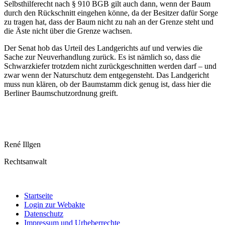
Selbsthilferecht nach § 910 BGB gilt auch dann, wenn der Baum
durch den Rückschnitt eingehen könne, da der Besitzer dafür Sorge
zu tragen hat, dass der Baum nicht zu nah an der Grenze steht und
die Äste nicht über die Grenze wachsen.
Der Senat hob das Urteil des Landgerichts auf und verwies die
Sache zur Neuverhandlung zurück. Es ist nämlich so, dass die
Schwarzkiefer trotzdem nicht zurückgeschnitten werden darf – und
zwar wenn der Naturschutz dem entgegensteht. Das Landgericht
muss nun klären, ob der Baumstamm dick genug ist, dass hier die
Berliner Baumschutzordnung greift.
René Illgen
Rechtsanwalt
Startseite
Login zur Webakte
Datenschutz
Impressum und Urheberrechte