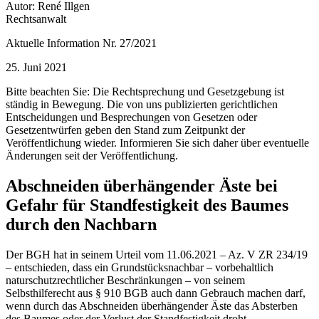
Autor: René Illgen
Rechtsanwalt
Aktuelle Information Nr. 27/2021
25. Juni 2021
Bitte beachten Sie: Die Rechtsprechung und Gesetzgebung ist
ständig in Bewegung. Die von uns publizierten gerichtlichen
Entscheidungen und Besprechungen von Gesetzen oder
Gesetzentwürfen geben den Stand zum Zeitpunkt der
Veröffentlichung wieder. Informieren Sie sich daher über eventuelle
Änderungen seit der Veröffentlichung.
Abschneiden überhängender Äste bei
Gefahr für Standfestigkeit des Baumes
durch den Nachbarn
Der BGH hat in seinem Urteil vom 11.06.2021 – Az. V ZR 234/19
– entschieden, dass ein Grundstücksnachbar – vorbehaltlich
naturschutzrechtlicher Beschränkungen – von seinem
Selbsthilferecht aus § 910 BGB auch dann Gebrauch machen darf,
wenn durch das Abschneiden überhängender Äste das Absterben
des Baumes oder der Verlust der Standfestigkeit droht.